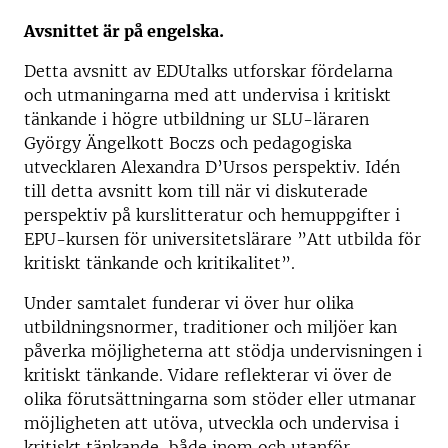
Avsnittet är på engelska.
Detta avsnitt av EDUtalks utforskar fördelarna
och utmaningarna med att undervisa i kritiskt
tänkande i högre utbildning ur SLU-läraren
György Ängelkott Boczs och pedagogiska
utvecklaren Alexandra D’Ursos perspektiv. Idén
till detta avsnitt kom till när vi diskuterade
perspektiv på kurslitteratur och hemuppgifter i
EPU-kursen för universitetslärare ”Att utbilda för
kritiskt tänkande och kritikalitet”.
Under samtalet funderar vi över hur olika
utbildningsnormer, traditioner och miljöer kan
påverka möjligheterna att stödja undervisningen i
kritiskt tänkande. Vidare reflekterar vi över de
olika förutsättningarna som stöder eller utmanar
möjligheten att utöva, utveckla och undervisa i
kritiskt tänkande, både inom och utanför