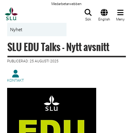
Medarbetarwebben
Till startsida
Sök
English
Meny
Nyhet
SLU EDU Talks - Nytt avsnitt
PUBLICERAD: 25 AUGUSTI 2025
KONTAKT