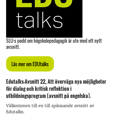
SLU:s podd om högskolepedagogik är ute med ett nytt
avsnitt.
Läs mer om EDUtalks
Edutalks-Avsnitt 22, Att överväga nya möjligheter
för dialog och kritisk reflektion i
utbildningsprogram [avsnitt på engelska]
.
Välkommen till en till spännande avsnitt av
Edutalks.