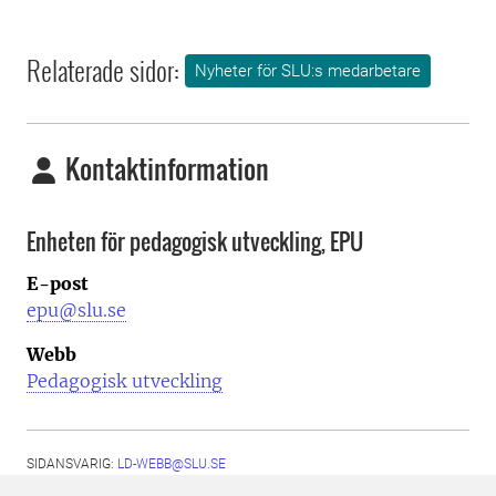
Relaterade sidor:
Nyheter för SLU:s medarbetare
Kontaktinformation
Enheten för pedagogisk utveckling, EPU
E-post
epu@slu.se
Webb
Pedagogisk utveckling
SIDANSVARIG:
LD-WEBB@SLU.SE