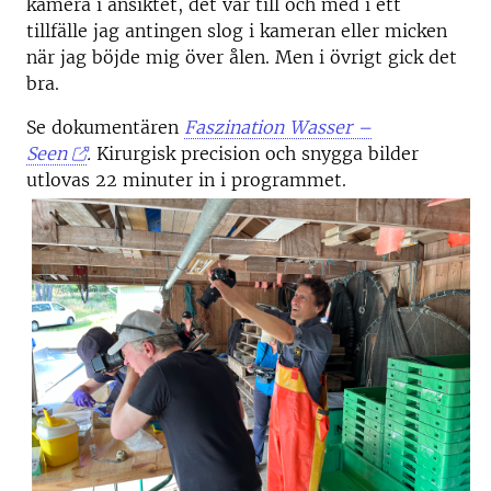
kamera i ansiktet, det var till och med i ett
tillfälle jag antingen slog i kameran eller micken
när jag böjde mig över ålen. Men i övrigt gick det
bra.
Se dokumentären
Faszination Wasser –
Seen
.
Kirurgisk precision och snygga bilder
utlovas 22 minuter in i programmet.