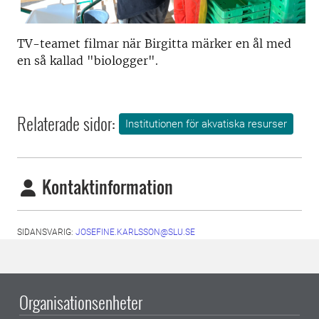
TV-teamet filmar när Birgitta märker en ål med
en så kallad "biologger".
Relaterade sidor:
Institutionen för akvatiska resurser
Kontaktinformation
SIDANSVARIG:
JOSEFINE.KARLSSON@SLU.SE
Organisationsenheter