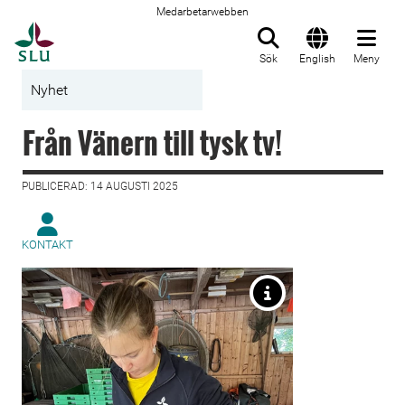
Medarbetarwebben
Till startsida
Sök
English
Meny
Nyhet
Från Vänern till tysk tv!
PUBLICERAD: 14 AUGUSTI 2025
KONTAKT