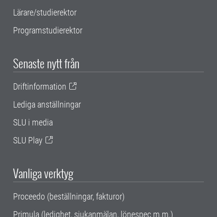
Lärare/studierektor
Programstudierektor
Senaste nytt från
Driftinformation
Lediga anställningar
SLU i media
SLU Play
Vanliga verktyg
Proceedo (beställningar, fakturor)
Primula (ledighet, sjukanmälan, lönespec m.m.)