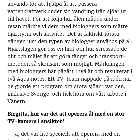
används för att hjälpa ål att passera
vattenkraftverk under sin vandring från sjöar ut
till havet. För att följa hur ålen mådde under
resan märkte vi dem med biologgers som mätte
hjärtrytm och aktivitet. Det är faktiskt första
gången just den typen av biologger används på ål.
Hjärtslagen ger oss en hint om hur stressade de
blir och målet är att göra fångst och transport-
metoden så skonsam som möjligt. Märkningen
med biologgers har pågått i två år och resulterat i
två Aqua notes. Ett TV-team nappade på idén när
de gjorde ett program om stora sjöar i världen,
inklusive Sverige, och fick höra om vårt arbete i
Vänern.
Birgitta, hur var det att operera ål med en stor
TV-kamera i ansiktet?
– Ja, det var lite speciellt att operera med en