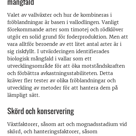
mångfald
Valet av vallväxter och hur de kombineras i
fröblandningar är basen i vallodlingen. Vanligt
förekommande arter som timotej och rödklöver
utgör en solid grund för foderproduktion. Men att
vara alltför beroende av ett litet antal arter är i
sig riskfyllt. I utvärderingen identifierades
biologisk mångfald i vallar som ett
utvecklingsområde för att öka motståndskraften
och förbättra avkastningsstabiliteten. Detta
kräver fler tester av olika fröblandningar och
utveckling av metoder för att hantera dem på
lämpligt sätt.
Skörd och konservering
Växtfaktorer, såsom art och mognadsstadium vid
skörd, och hanteringsfaktorer, såsom