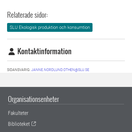
Relaterade sidor:
SLU Ekologisk produktion och konsumtion
Kontaktinformation
SIDANSVARIG:
JANNE.NORDLUND.OTHEN@SLU.SE
Organisationsenheter
Fakulteter
Biblioteket