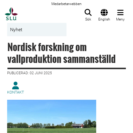
Medarbetarwebben
Till startsida
Sök
English
Meny
Nyhet
Nordisk forskning om
vallproduktion sammanställd
PUBLICERAD: 02 JUNI 2025
KONTAKT