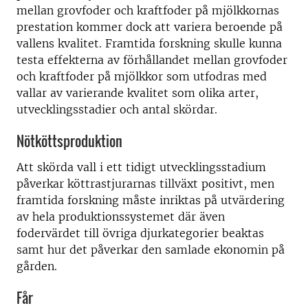
mellan grovfoder och kraftfoder på mjölkkornas
prestation kommer dock att variera beroende på
vallens kvalitet. Framtida forskning skulle kunna
testa effekterna av förhållandet mellan grovfoder
och kraftfoder på mjölkkor som utfodras med
vallar av varierande kvalitet som olika arter,
utvecklingsstadier och antal skördar.
Nötköttsproduktion
Att skörda vall i ett tidigt utvecklingsstadium
påverkar köttrastjurarnas tillväxt positivt, men
framtida forskning måste inriktas på utvärdering
av hela produktionssystemet där även
fodervärdet till övriga djurkategorier beaktas
samt hur det påverkar den samlade ekonomin på
gården.
Får