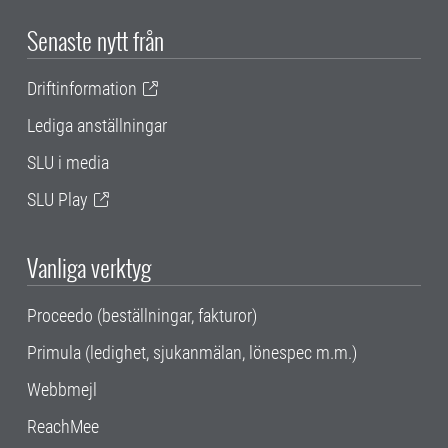
Senaste nytt från
Driftinformation
Lediga anställningar
SLU i media
SLU Play
Vanliga verktyg
Proceedo (beställningar, fakturor)
Primula (ledighet, sjukanmälan, lönespec m.m.)
Webbmejl
ReachMee