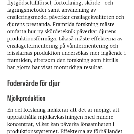
flytgödseltillförsel, förtorkning, skörde- och
lagringsmetoder samt användning av
ensileringsmedel påverkar ensilagekvaliteten och
djurens prestanda. Framtida forskning måste
omfatta hur ny skördeteknik påverkar djurens
produktionsförmåga. Likaså måste effekterna av
ensilagefermentering på våmfermentering och
idisslarnas produktion undersökas mer ingående i
framtiden, eftersom den forskning som hittills
har gjorts har visat motstridiga resultat.
Fodervärde för djur
Mjölkproduktion
En del forskning indikerar att det är möjligt att
upprätthålla mjölkavkastningen med mindre
koncentrat, vilket kan påverka lönsamheten i
produktionssystemet. Effekterna av förhållandet