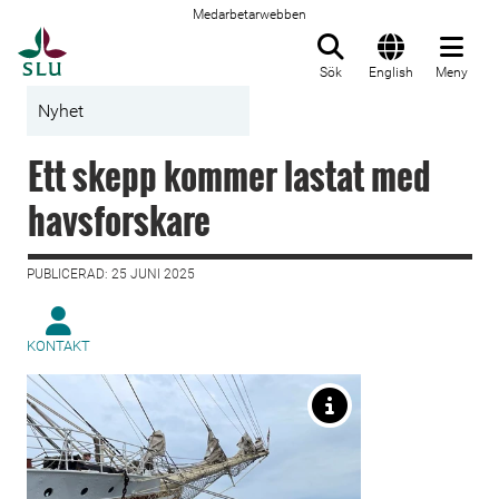
Medarbetarwebben
Till startsida
Sök
English
Meny
Nyhet
Ett skepp kommer lastat med
havsforskare
PUBLICERAD: 25 JUNI 2025
KONTAKT