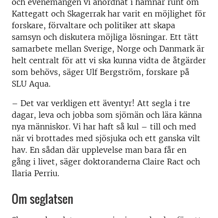
och evenemangen vi anordnat i hamnar runt om
Kattegatt och Skagerrak har varit en möjlighet för
forskare, förvaltare och politiker att skapa
samsyn och diskutera möjliga lösningar. Ett tätt
samarbete mellan Sverige, Norge och Danmark är
helt centralt för att vi ska kunna vidta de åtgärder
som behövs, säger Ulf Bergström, forskare på
SLU Aqua.
– Det var verkligen ett äventyr! Att segla i tre
dagar, leva och jobba som sjömän och lära känna
nya människor. Vi har haft så kul – till och med
när vi brottades med sjösjuka och ett ganska vilt
hav. En sådan där upplevelse man bara får en
gång i livet, säger doktoranderna Claire Ract och
Ilaria Perriu.
Om seglatsen