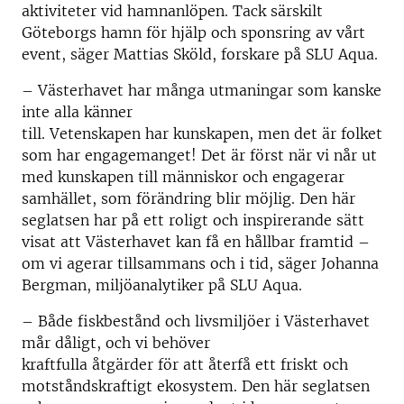
aktiviteter vid hamnanlöpen. Tack särskilt
Göteborgs hamn för hjälp och sponsring av vårt
event, säger Mattias Sköld, forskare på SLU Aqua.
– Västerhavet har många utmaningar som kanske
inte alla känner
till. Vetenskapen har kunskapen, men det är folket
som har engagemanget! Det är först när vi når ut
med kunskapen till människor och engagerar
samhället, som förändring blir möjlig. Den här
seglatsen har på ett roligt och inspirerande sätt
visat att Västerhavet kan få en hållbar framtid –
om vi agerar tillsammans och i tid, säger Johanna
Bergman, miljöanalytiker på SLU Aqua.
– Både fiskbestånd och livsmiljöer i Västerhavet
mår dåligt, och vi behöver
kraftfulla åtgärder för att återfå ett friskt och
motståndskraftigt ekosystem. Den här seglatsen