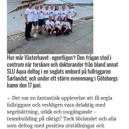
Hur mår Västerhavet – egentligen? Den frågan stod i
centrum när forskare och doktorander från bland annat
SLU Aqua deltog i en seglats ombord på fullriggaren
Sørlandet, och under ett större evenemang i Göteborgs
hamn den 17 juni.
– Det var en fantastisk upplevelse att få segla
fullriggare och verkligen vara delaktig med
segelsättning, utkik och rorgängande -
teambuilding på riktigt! Tack Sörlandet och alla
som deltog med positiva utställningar och