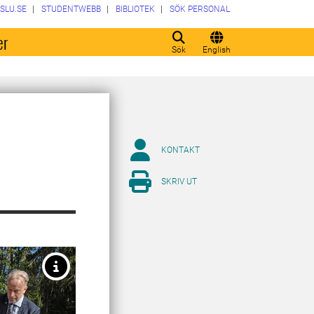
SLU.SE
STUDENTWEBB
BIBLIOTEK
SÖK PERSONAL
er
Sök
English
KONTAKT
SKRIV UT