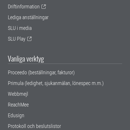
Driftinformation
Lediga anställningar
SLU i media
SLU Play
Vanliga verktyg
Proceedo (beställningar, fakturor)
Primula (ledighet, sjukanmälan, lönespec m.m.)
Webbmejl
ReachMee
Edusign
Protokoll och beslutslistor