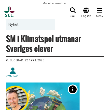
Medarbetarwebben
Till startsida
Sök
English
Meny
Nyhet
SM i Klimatspel utmanar
Sveriges elever
PUBLICERAD: 22 APRIL 2025
KONTAKT