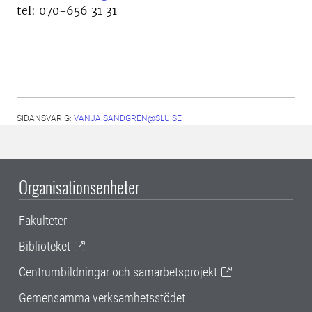
tel: 070-656 31 31
SIDANSVARIG:
VANJA.SANDGREN@SLU.SE
Organisationsenheter
Fakulteter
Biblioteket
Centrumbildningar och samarbetsprojekt
Gemensamma verksamhetsstödet