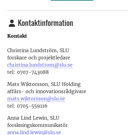
Kontaktinformation
Kontakt
Christina Lundström, SLU
forskare och projektledare
christina.lundstrom@slu.se
tel: 0707-743088
Mats Wiktorsson, SLU Holding
affärs- och innovationsrådgivare
mats.wiktorsson@slu.se
tel: 0705-559116
Anna Lind Lewin, SLU
forskningskommunikatör
anna.lind.lewin@slu.se