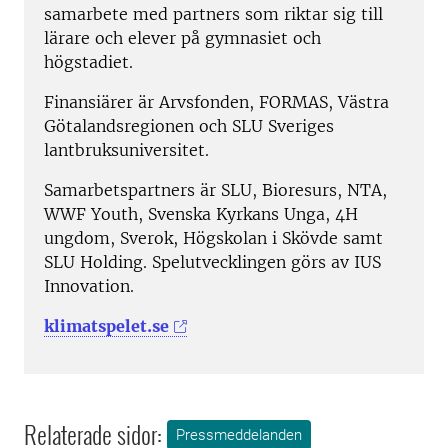
samarbete med partners som riktar sig till
lärare och elever på gymnasiet och
högstadiet.
Finansiärer är Arvsfonden, FORMAS, Västra
Götalandsregionen och SLU Sveriges
lantbruksuniversitet.
Samarbetspartners är SLU, Bioresurs, NTA,
WWF Youth, Svenska Kyrkans Unga, 4H
ungdom, Sverok, Högskolan i Skövde samt
SLU Holding. Spelutvecklingen görs av IUS
Innovation.
klimatspelet.se
Relaterade sidor:
Pressmeddelanden