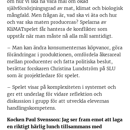
om hur vi ska nå våra mål om ökad
självförsörjningsgrad av mat, klimat och biologisk
mångfald. Men frågan är, vad ska vi äta och hur
och var ska maten produceras? Spelarna av
KliMATspelet får hantera de konflikter som
uppstår när man måste nå alla mål samtidigt.
– Man kan ändra konsumenternas köpvanor, göra
förändringar i produktionen, omfördela åkerareal
mellan producenter och fatta politiska beslut,
berättar forskaren Christina Lundström på SLU
som är projektledare för spelet.
– Spelet visar på komplexiteten i systemet och
ger ett underlag för vidare reflektion och
diskussion i grupp för att utveckla elevernas
handlingskompetens.
Kocken Paul Svensson: Jag ser fram emot att laga
en riktigt härlig lunch tillsammans med