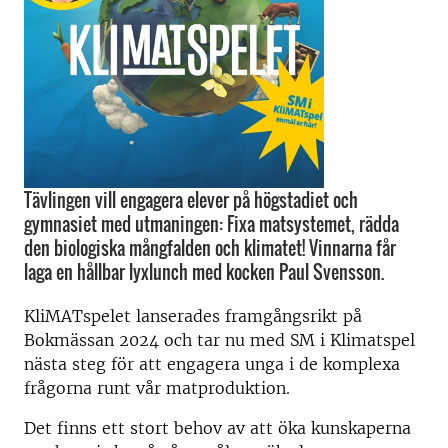
Tävlingen vill engagera elever på högstadiet och
gymnasiet med utmaningen: Fixa matsystemet, rädda
den biologiska mångfalden och klimatet! Vinnarna får
laga en hållbar lyxlunch med kocken Paul Svensson.
KliMATspelet lanserades framgångsrikt på
Bokmässan 2024 och tar nu med SM i Klimatspel
nästa steg för att engagera unga i de komplexa
frågorna runt vår matproduktion.
Det finns ett stort behov av att öka kunskaperna