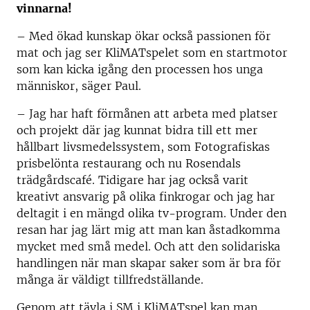
vinnarna!
– Med ökad kunskap ökar också passionen för
mat och jag ser KliMATspelet som en startmotor
som kan kicka igång den processen hos unga
människor, säger Paul.
– Jag har haft förmånen att arbeta med platser
och projekt där jag kunnat bidra till ett mer
hållbart livsmedelssystem, som Fotografiskas
prisbelönta restaurang och nu Rosendals
trädgårdscafé. Tidigare har jag också varit
kreativt ansvarig på olika finkrogar och jag har
deltagit i en mängd olika tv-program. Under den
resan har jag lärt mig att man kan åstadkomma
mycket med små medel. Och att den solidariska
handlingen när man skapar saker som är bra för
många är väldigt tillfredställande.
Genom att tävla i SM i KliMATspel kan man