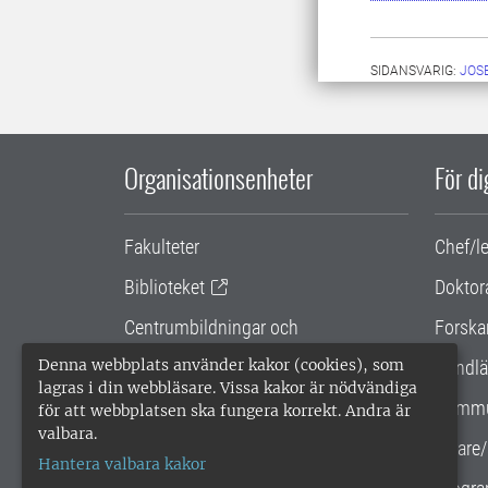
SIDANSVARIG:
JOS
Organisationsenheter
För d
Fakulteter
Chef/l
Biblioteket
Doktor
Centrumbildningar och
Forska
samarbetsprojekt
Denna webbplats använder kakor (cookies), som
Handlä
lagras i din webbläsare. Vissa kakor är nödvändiga
Gemensamma verksamhetsstödet
Kommu
för att webbplatsen ska fungera korrekt. Andra är
valbara.
SLU Holding
Lärare/
Hantera valbara kakor