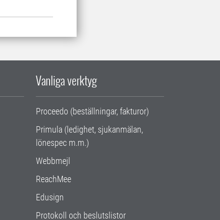
Vanliga verktyg
Proceedo (beställningar, fakturor)
Primula (ledighet, sjukanmälan,
lönespec m.m.)
Webbmejl
ReachMee
Edusign
Protokoll och beslutslistor