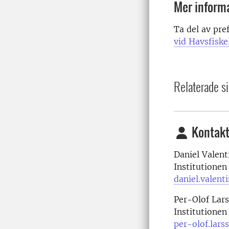
Mer inform
Ta del av pref
vid Havsfiske
Relaterade si
Kontakt
Daniel Valent
Institutionen
daniel.valent
Per-Olof Lar
Institutionen
per-olof.lars