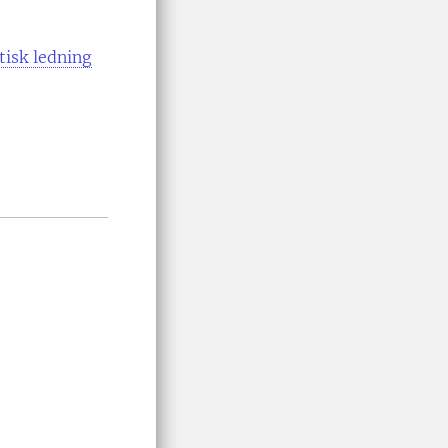
tisk ledning
.