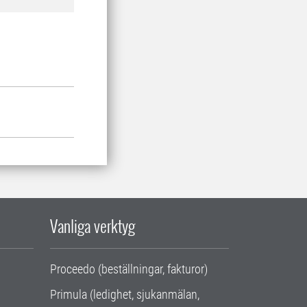
Vanliga verktyg
Proceedo (beställningar, fakturor)
Primula (ledighet, sjukanmälan,