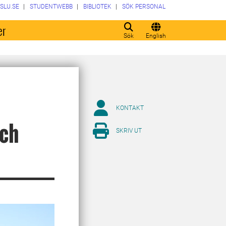
SLU.SE
STUDENTWEBB
BIBLIOTEK
SÖK PERSONAL
er
Sök
English
KONTAKT
och
SKRIV UT