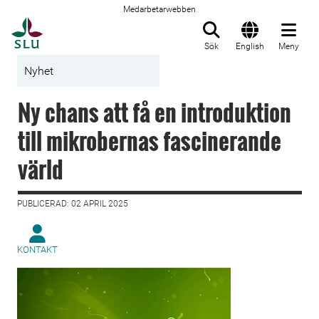
Medarbetarwebben
Till startsida
Sök
English
Meny
Nyhet
Ny chans att få en introduktion
till mikrobernas fascinerande
värld
PUBLICERAD: 02 APRIL 2025
KONTAKT