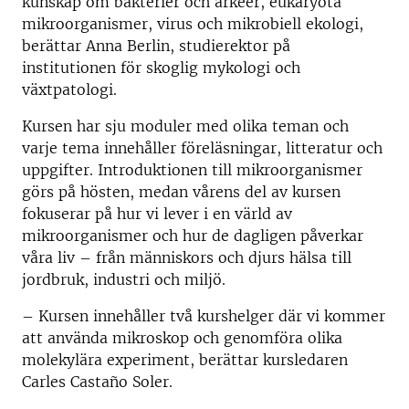
kunskap om bakterier och arkéer, eukaryota
mikroorganismer, virus och mikrobiell ekologi,
berättar Anna Berlin, studierektor på
institutionen för skoglig mykologi och
växtpatologi.
Kursen har sju moduler med olika teman och
varje tema innehåller föreläsningar, litteratur och
uppgifter. Introduktionen till mikroorganismer
görs på hösten, medan vårens del av kursen
fokuserar på hur vi lever i en värld av
mikroorganismer och hur de dagligen påverkar
våra liv – från människors och djurs hälsa till
jordbruk, industri och miljö.
– Kursen innehåller två kurshelger där vi kommer
att använda mikroskop och genomföra olika
molekylära experiment, berättar kursledaren
Carles Castaño Soler.