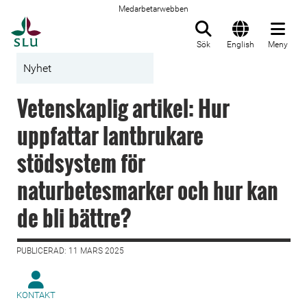
Medarbetarwebben
Till startsida
Sök
English
Meny
Nyhet
Vetenskaplig artikel: Hur
uppfattar lantbrukare
stödsystem för
naturbetesmarker och hur kan
de bli bättre?
PUBLICERAD: 11 MARS 2025
KONTAKT