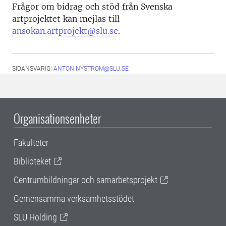
Frågor om bidrag och stöd från Svenska
artprojektet kan mejlas till
ansokan.artprojekt@slu.se
.
SIDANSVARIG:
ANTON.NYSTROM@SLU.SE
Organisationsenheter
Fakulteter
Biblioteket
Centrumbildningar och samarbetsprojekt
Gemensamma verksamhetsstödet
SLU Holding