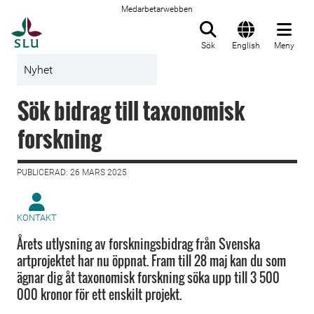
Medarbetarwebben
Till startsida
Sök
English
Meny
Nyhet
Sök bidrag till taxonomisk
forskning
PUBLICERAD: 26 MARS 2025
KONTAKT
Årets utlysning av forskningsbidrag från Svenska
artprojektet har nu öppnat. Fram till 28 maj kan du som
ägnar dig åt taxonomisk forskning söka upp till 3 500
000 kronor för ett enskilt projekt.