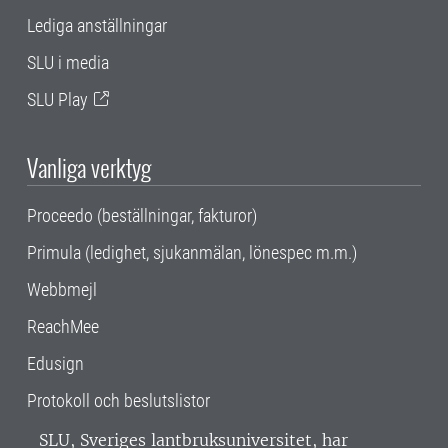
Lediga anställningar
SLU i media
SLU Play
Vanliga verktyg
Proceedo (beställningar, fakturor)
Primula (ledighet, sjukanmälan, lönespec m.m.)
Webbmejl
ReachMee
Edusign
Protokoll och beslutslistor
SLU, Sveriges lantbruksuniversitet, har