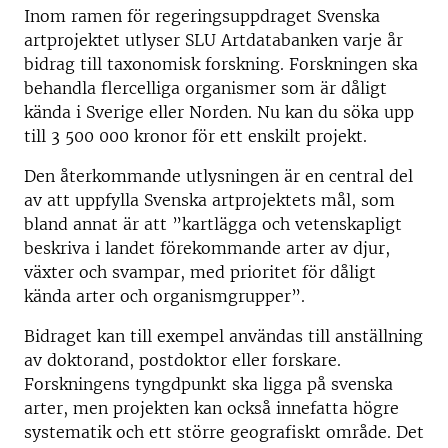
Inom ramen för regeringsuppdraget Svenska
artprojektet utlyser SLU Artdatabanken varje år
bidrag till taxonomisk forskning. Forskningen ska
behandla flercelliga organismer som är dåligt
kända i Sverige eller Norden. Nu kan du söka upp
till 3 500 000 kronor för ett enskilt projekt.
Den återkommande utlysningen är en central del
av att uppfylla Svenska artprojektets mål, som
bland annat är att ”kartlägga och vetenskapligt
beskriva i landet förekommande arter av djur,
växter och svampar, med prioritet för dåligt
kända arter och organismgrupper”.
Bidraget kan till exempel användas till anställning
av doktorand, postdoktor eller forskare.
Forskningens tyngdpunkt ska ligga på svenska
arter, men projekten kan också innefatta högre
systematik och ett större geografiskt område. Det