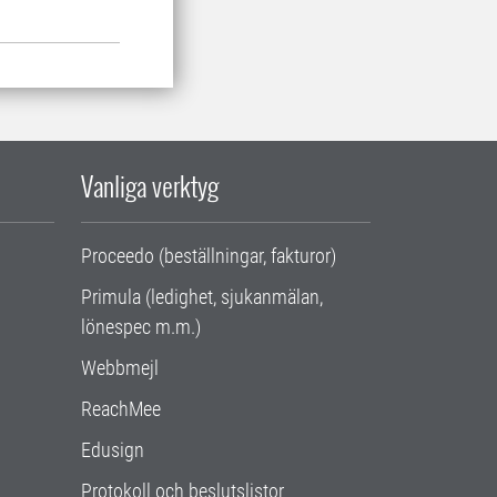
Vanliga verktyg
Proceedo (beställningar, fakturor)
Primula (ledighet, sjukanmälan,
lönespec m.m.)
Webbmejl
ReachMee
Edusign
Protokoll och beslutslistor