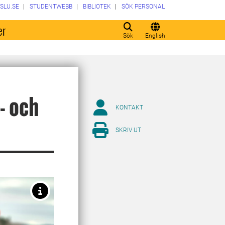
SLU.SE
STUDENTWEBB
BIBLIOTEK
SÖK PERSONAL
er
Sök
English
- och
KONTAKT
SKRIV UT