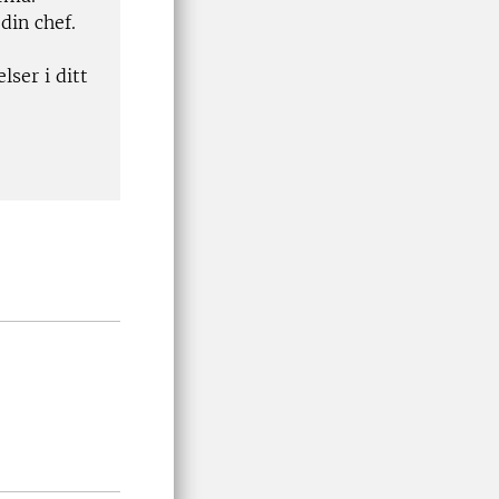
din chef.
ser i ditt