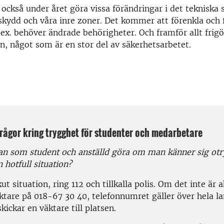
ckså under året göra vissa förändringar i det tekniska
lskydd och våra inre zoner. Det kommer att förenkla och 
x. behöver ändrade behörigheter. Och framför allt frigör
n, något som är en stor del av säkerhetsarbetet.
frågor kring trygghet för studenter och medarbetare
n som student och anställd göra om man känner sig otry
 hotfull situation?
ut situation, ring 112 och tillkalla polis. Om det inte är 
ktare på 018-67 30 40, telefonnumret gäller över hela la
kickar en väktare till platsen.