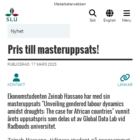
Medarbetarwebben
Till startsida
Sök
English
Meny
Nyhet
Pris till masteruppsats!
PUBLICERAD: 17 MARS 2025
KONTAKT
LÄNKAR
Ekonomstudenten Zeinab Hassano har med sin
masteruppsats "Unveiling gendered labour dynamics
amidst droughts: The case for African countries" vunnit
årets uppsatspris som delas ut av Global Data Lab vid
Radbouds universitet.