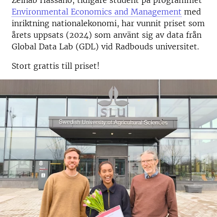
Zeinab Hassano, tidigare student på programmet
Environmental Economics and Management
med
inriktning nationalekonomi, har vunnit priset som
årets uppsats (2024) som använt sig av data från
Global Data Lab (GDL) vid Radbouds universitet.
Stort grattis till priset!