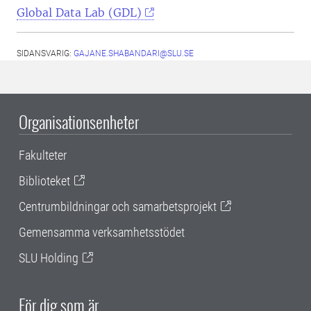
Global Data Lab (GDL)
SIDANSVARIG:
GAJANE.SHABANDARI@SLU.SE
Organisationsenheter
Fakulteter
Biblioteket
Centrumbildningar och samarbetsprojekt
Gemensamma verksamhetsstödet
SLU Holding
För dig som är