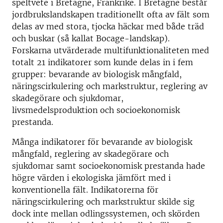
speltvete i Bretagne, Frankrike. I Bretagne består
jordbrukslandskapen traditionellt ofta av fält som
delas av med stora, tjocka häckar med både träd
och buskar (så kallat Bocage-landskap).
Forskarna utvärderade multifunktionaliteten med
totalt 21 indikatorer som kunde delas in i fem
grupper: bevarande av biologisk mångfald,
näringscirkulering och markstruktur, reglering av
skadegörare och sjukdomar,
livsmedelsproduktion och socioekonomisk
prestanda.
Många indikatorer för bevarande av biologisk
mångfald, reglering av skadegörare och
sjukdomar samt socioekonomisk prestanda hade
högre värden i ekologiska jämfört med i
konventionella fält. Indikatorerna för
näringscirkulering och markstruktur skilde sig
dock inte mellan odlingssystemen, och skörden