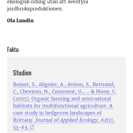
ekologisk odling utan att äventyra
jordbruksproduktionen.
Ola Lundin
Fakta:
Studien
Boinot, S., Alignier, A., Aviron, S., Bertrand,
C., Cheviron, N., Comment, G., ... & Mony, C.
(2025). Organic farming and semi‐natural
habitats for multifunctional agriculture: A
case study in hedgerow landscapes of
Brittany.
Journal of Applied Ecology
,
62
(1),
53-63.