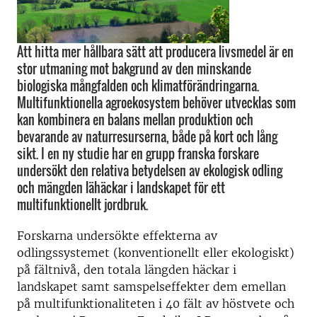
Att hitta mer hållbara sätt att producera livsmedel är en
stor utmaning mot bakgrund av den minskande
biologiska mångfalden och klimatförändringarna.
Multifunktionella agroekosystem behöver utvecklas som
kan kombinera en balans mellan produktion och
bevarande av naturresurserna, både på kort och lång
sikt. I en ny studie har en grupp franska forskare
undersökt den relativa betydelsen av ekologisk odling
och mängden lähäckar i landskapet för ett
multifunktionellt jordbruk.
Forskarna undersökte effekterna av
odlingssystemet (konventionellt eller ekologiskt)
på fältnivå, den totala längden häckar i
landskapet samt samspelseffekter dem emellan
på multifunktionaliteten i 40 fält av höstvete och