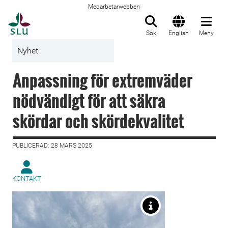
Medarbetarwebben
Till startsida
Sök
English
Meny
Nyhet
Anpassning för extremväder
nödvändigt för att säkra
skördar och skördekvalitet
PUBLICERAD: 28 MARS 2025
KONTAKT