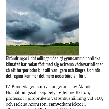
Förändringar i det odlingsmässigt gynnsamma nordiska
klimatet har redan fört med sig extrema vädervariationer
så att torrperioder blir allt vanligare och längre. Och när
det regnar kommer det mera nederbörd än förr.
På Bondedagen som arrangerades av Ålands
Hushållningssällskap belyste Jennie Barron,
professor i jordbrukets vattenhushållning vid SLU,
och Helena Aronsson, samverkanslektor i