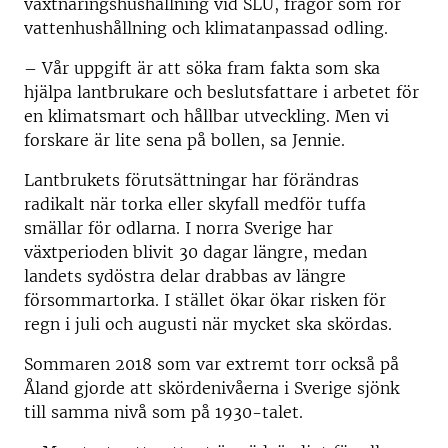
växtnäringshushållning vid SLU, frågor som rör
vattenhushållning och klimatanpassad odling.
– Vår uppgift är att söka fram fakta som ska
hjälpa lantbrukare och beslutsfattare i arbetet för
en klimatsmart och hållbar utveckling. Men vi
forskare är lite sena på bollen, sa Jennie.
Lantbrukets förutsättningar har förändras
radikalt när torka eller skyfall medför tuffa
smällar för odlarna. I norra Sverige har
växtperioden blivit 30 dagar längre, medan
landets sydöstra delar drabbas av längre
försommartorka. I stället ökar ökar risken för
regn i juli och augusti när mycket ska skördas.
Sommaren 2018 som var extremt torr också på
Åland gjorde att skördenivåerna i Sverige sjönk
till samma nivå som på 1930-talet.