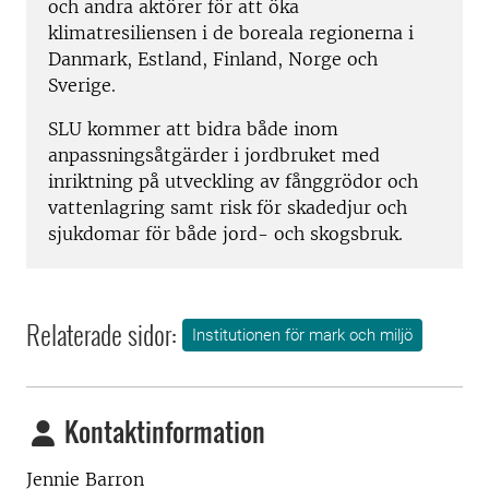
och andra aktörer för att öka
klimatresiliensen i de boreala regionerna i
Danmark, Estland, Finland, Norge och
Sverige.
SLU kommer att bidra både inom
anpassningsåtgärder i jordbruket med
inriktning på utveckling av fånggrödor och
vattenlagring samt risk för skadedjur och
sjukdomar för både jord- och skogsbruk.
Relaterade sidor:
Institutionen för mark och miljö
Kontaktinformation
Jennie Barron