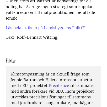
– Men trots att vattnet är nödvändigt för all
odling har Sverige ingen strategi som kopplar
vattenresurser till matproduktionen, berättade
Jennie.
Läs hela artikeln på Landsbygdens Folk
Text: Rolf-Lennart Witting.
Fakta:
Klimatanpassning är en aktuell fråga som
Jennie Barron och Helena Aronsson arbetar
med i EU-projektet
Precilience
tillsammans
med andra forskare vid SLU. Inom projektet
utvecklas precisionslösningar tillsammans
med jordbrukare, skogsbrukare, markägare