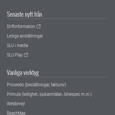
Senaste nytt från
Driftinformation
Lediga anställningar
SLU i media
SLU Play
Vanliga verktyg
Proceedo (beställningar, fakturor)
Primula (ledighet, sjukanmälan, lönespec m.m.)
Webbmejl
ReachMee