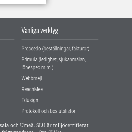
Vanliga verktyg
Proceedo (beställningar, fakturor)
Primula (ledighet, sjukanmälan,
lönespec m.m.)
Webbmejl
ReachMee
Edusign
Protokoll och beslutslistor
ppsala och Umeå.
SLU är miljöcertifierat