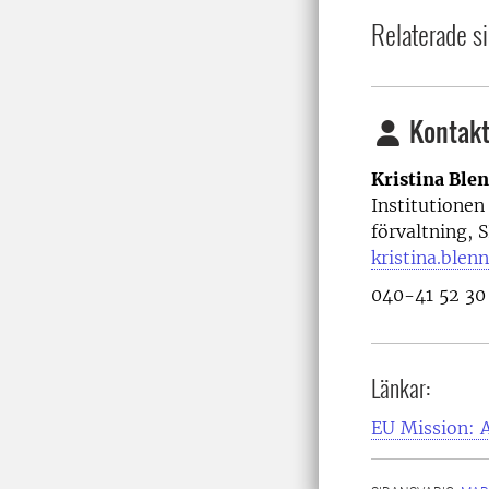
Relaterade si
Kontakt
Kristina Ble
Institutionen
förvaltning, 
kristina.ble
040-41 52 30
Länkar:
EU Mission: 