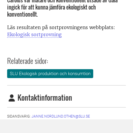
Carolus var mätare och konventionellt utsäde av Gala
ingick för att kunna jämföra ekologiskt och
konventionellt.
Läs resultaten på sortprovningens webbplats:
Ekologisk sortprovning
Relaterade sidor:
SLU Ekologisk produktion och konsumtion
Kontaktinformation
SIDANSVARIG:
JANNE.NORDLUND.OTHEN@SLU.SE