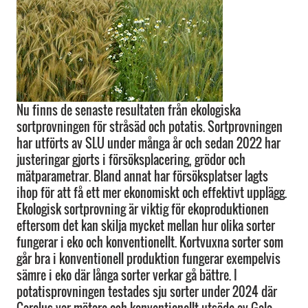
Nu finns de senaste resultaten från ekologiska
sortprovningen för stråsäd och potatis. Sortprovningen
har utförts av SLU under många år och sedan 2022 har
justeringar gjorts i försöksplacering, grödor och
mätparametrar. Bland annat har försöksplatser lagts
ihop för att få ett mer ekonomiskt och effektivt upplägg.
Ekologisk sortprovning är viktig för ekoproduktionen
eftersom det kan skilja mycket mellan hur olika sorter
fungerar i eko och konventionellt. Kortvuxna sorter som
går bra i konventionell produktion fungerar exempelvis
sämre i eko där långa sorter verkar gå bättre. I
potatisprovningen testades sju sorter under 2024 där