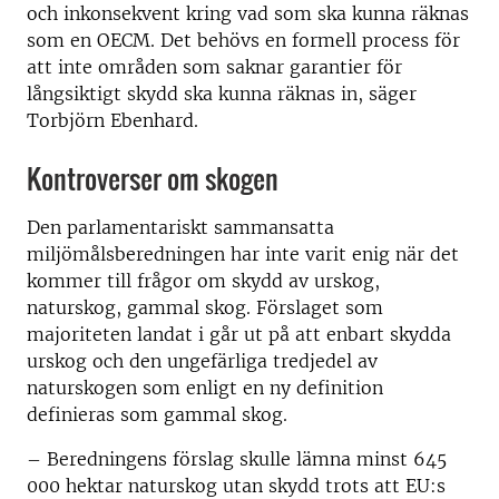
och inkonsekvent kring vad som ska kunna räknas
som en OECM. Det behövs en formell process för
att inte områden som saknar garantier för
långsiktigt skydd ska kunna räknas in, säger
Torbjörn Ebenhard.
Kontroverser om skogen
Den parlamentariskt sammansatta
miljömålsberedningen har inte varit enig när det
kommer till frågor om skydd av urskog,
naturskog, gammal skog. Förslaget som
majoriteten landat i går ut på att enbart skydda
urskog och den ungefärliga tredjedel av
naturskogen som enligt en ny definition
definieras som gammal skog.
– Beredningens förslag skulle lämna minst 645
000 hektar naturskog utan skydd trots att EU:s