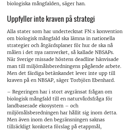
biologiska mångfalden, säger han.
Uppfyller inte kraven på strategi
Alla stater som har undertecknat FN:s konvention
om biologisk mångfald ska lämna in nationella
strategier och åtgärdsplaner för hur de ska nå
målen i det nya ramverket, så kallade NBSAPs.
När Sverige missade höstens deadline hänvisade
man till miljömålsberedningens pågående arbete.
Men det färdiga betänkandet lever inte upp till
kraven på en NBSAP, säger Torbjörn Ebenhard.
– Regeringen har i stort avgränsat frågan om
biologisk mångfald till en naturvårdsfråga för
landbaserade ekosystem – och
miljömålsberedningen har hållit sig inom detta.
Men även inom den begränsningen saknas
tillräckligt konkreta förslag på etappmål,