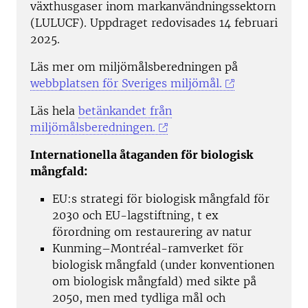
växthusgaser inom markanvändningssektorn
(LULUCF). Uppdraget redovisades 14 februari
2025.
Läs mer om miljömålsberedningen på
webbplatsen för Sveriges miljömål.
Läs hela
betänkandet från
miljömålsberedningen.
Internationella åtaganden för biologisk
mångfald:
EU:s strategi för biologisk mångfald för
2030 och EU-lagstiftning, t ex
förordning om restaurering av natur
Kunming–Montréal-ramverket för
biologisk mångfald (under konventionen
om biologisk mångfald) med sikte på
2050, men med tydliga mål och