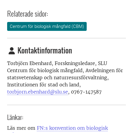
Relaterade sidor:
Centrum för biologisk mångfald (CBM)
Kontaktinformation
Torbjörn Ebenhard, Forskningsledare, SLU
Centrum för biologisk mångfald, Avdelningen för
statsvetenskap och naturresursförvaltning,
Institutionen för stad och land,
torbjorn.ebenhard@slu.se
, 0767-147587
Länkar:
Läs mer om
FN:s konvention om biologisk