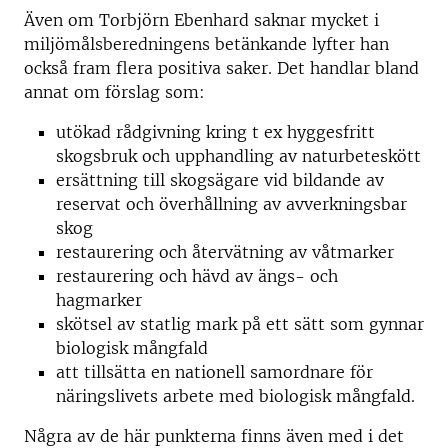
Även om Torbjörn Ebenhard saknar mycket i
miljömålsberedningens betänkande lyfter han
också fram flera positiva saker. Det handlar bland
annat om förslag som:
utökad rådgivning kring t ex hyggesfritt
skogsbruk och upphandling av naturbeteskött
ersättning till skogsägare vid bildande av
reservat och överhållning av avverkningsbar
skog
restaurering och återvätning av våtmarker
restaurering och hävd av ängs- och
hagmarker
skötsel av statlig mark på ett sätt som gynnar
biologisk mångfald
att tillsätta en nationell samordnare för
näringslivets arbete med biologisk mångfald.
Några av de här punkterna finns även med i det