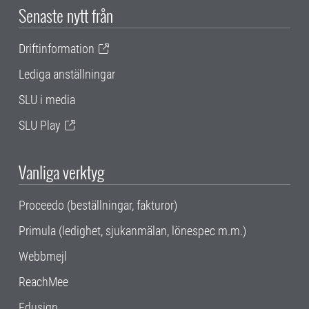
Senaste nytt från
Driftinformation
Lediga anställningar
SLU i media
SLU Play
Vanliga verktyg
Proceedo (beställningar, fakturor)
Primula (ledighet, sjukanmälan, lönespec m.m.)
Webbmejl
ReachMee
Edusign