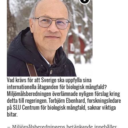
Vad krävs för att Sverige ska uppfylla sina
internationella åtaganden för biologisk mångfald?
Miljömålsberedningen överlämnade nyligen förslag kring
detta till regeringen. Torbjörn Ebenhard, forskningsledare
på SLU Centrum för biologisk mångfald, saknar viktiga
bitar.
– Miljömålsberedningens betänkande innehåller