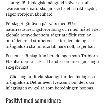
strategi för biologisk mångfald kräver att alla
kvarvarande naturskogar ska ha ett strikt skydd,
säger Torbjörn Ebenhard.
Förslaget går även på tvärs med EU:s
naturrestaureringsförordning och med målet i det
globala ramverket som säger att förlusten av
områden med storbetydelse för den biologiska
mångfalden ska minska till nära noll, säger han.
Ett annat förslag från beredningen som Torbjörn
Ebenhard är kritisk till handlar om mer gödsling i
skogsbruket.
– Gödsling är direkt skadligt för den biologiska
mångfalden. Det är även tveksamt om det ökar
inlagringen av kol så som beredningen hoppas.
Positivt med samordnare