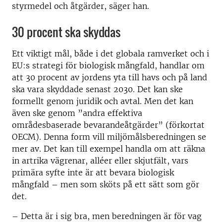
styrmedel och åtgärder, säger han.
30 procent ska skyddas
Ett viktigt mål, både i det globala ramverket och i
EU:s strategi för biologisk mångfald, handlar om
att 30 procent av jordens yta till havs och på land
ska vara skyddade senast 2030. Det kan ske
formellt genom juridik och avtal. Men det kan
även ske genom ”andra effektiva
områdesbaserade bevarandeåtgärder” (förkortat
OECM). Denna form vill miljömålsberedningen se
mer av. Det kan till exempel handla om att räkna
in artrika vägrenar, alléer eller skjutfält, vars
primära syfte inte är att bevara biologisk
mångfald – men som sköts på ett sätt som gör
det.
– Detta är i sig bra, men beredningen är för vag