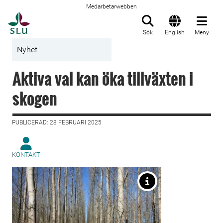
Medarbetarwebben
Till startsida
Sök
English
Meny
Nyhet
Aktiva val kan öka tillväxten i
skogen
PUBLICERAD: 28 FEBRUARI 2025
KONTAKT