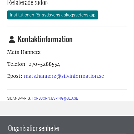
Relaterade sidor:
Institutionen för sydsvensk skogsvetenskap
Kontaktinformation
Mats Hannerz
Telefon: 070-5288554
Epost:
mats.hannerz@silvinformation.se
SIDANSVARIG:
TORBJORN.ESPING@SLU.SE
Organisationsenheter