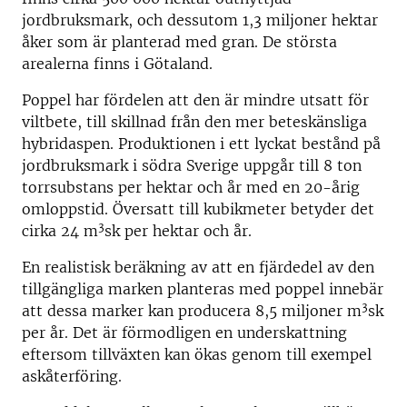
jordbruksmark, och dessutom 1,3 miljoner hektar
åker som är planterad med gran. De största
arealerna finns i Götaland.
Poppel har fördelen att den är mindre utsatt för
viltbete, till skillnad från den mer beteskänsliga
hybridaspen. Produktionen i ett lyckat bestånd på
jordbruksmark i södra Sverige uppgår till 8 ton
torrsubstans per hektar och år med en 20-årig
omloppstid. Översatt till kubikmeter betyder det
3
cirka 24 m
sk per hektar och år.
En realistisk beräkning av att en fjärdedel av den
tillgängliga marken planteras med poppel innebär
3
att dessa marker kan producera 8,5 miljoner m
sk
per år. Det är förmodligen en underskattning
eftersom tillväxten kan ökas genom till exempel
askåterföring.