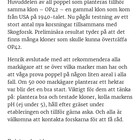
Huvuddelen av all poppel som planteras tillhör
samma klon – OP42 – en gammal klon som kom
från USA på 1940-talet. Nu pågår testning av ett
stort antal nya korsningar tillsammans med
Skogforsk. Preliminära resultat tyder på att det
finns många kloner som skulle kunna överträffa
OP42.
Henrik avslutade med att rekommendera alla
markägare att se över vilka marker man har och
att våga prova poppel på någon liten areal i alla
fall. Om 50 000 markägare planterar ett hektar
var blir det en bra start. Viktigt för dem att tänka
på: plantera bra och testade kloner, kolla markens
pH (ej under 5), håll efter gräset under
etableringen och tillför gärna aska. Och alla är
välkomna att kontakta forskarna för att få råd.