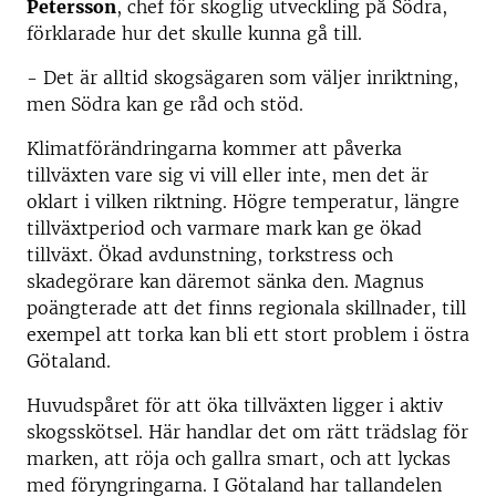
Petersson
, chef för skoglig utveckling på Södra,
förklarade hur det skulle kunna gå till.
- Det är alltid skogsägaren som väljer inriktning,
men Södra kan ge råd och stöd.
Klimatförändringarna kommer att påverka
tillväxten vare sig vi vill eller inte, men det är
oklart i vilken riktning. Högre temperatur, längre
tillväxtperiod och varmare mark kan ge ökad
tillväxt. Ökad avdunstning, torkstress och
skadegörare kan däremot sänka den. Magnus
poängterade att det finns regionala skillnader, till
exempel att torka kan bli ett stort problem i östra
Götaland.
Huvudspåret för att öka tillväxten ligger i aktiv
skogsskötsel. Här handlar det om rätt trädslag för
marken, att röja och gallra smart, och att lyckas
med föryngringarna. I Götaland har tallandelen