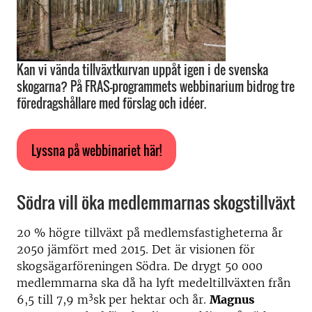
Kan vi vända tillväxtkurvan uppåt igen i de svenska
skogarna? På FRAS-programmets webbinarium bidrog tre
föredragshållare med förslag och idéer.
Lyssna på webbinariet här!
Södra vill öka medlemmarnas skogstillväxt
20 % högre tillväxt på medlemsfastigheterna år
2050 jämfört med 2015. Det är visionen för
skogsägarföreningen Södra. De drygt 50 000
medlemmarna ska då ha lyft medeltillväxten från
3
6,5 till 7,9 m
sk per hektar och år.
Magnus