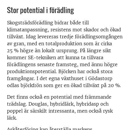
Stor potential i förädling
Skogsträdsförädling bidrar både till
klimatanpassning, resistens mot skador och ökad
tillväxt. Idag levereras tredje förädlingsomgången
av gran, med en totalproduktion som är cirka
25 % högre än lokalt ursprung. På längre sikt
kommer SE-tekniken att kunna ta tillvara
förädlingens senaste framsteg, med ännu högre
produktionspotential. Björken har också stora
framgångar. I det egna växthuset i Gödastorp
odlas björkfrön som ger en ökad tillväxt på 20 %.
Det finns också en potential med främmande
trädslag. Douglas, hybridlärk, hybridasp och
poppel är särskilt intressanta, men också rysk
lärk.
Askåterföring kan återställa markens