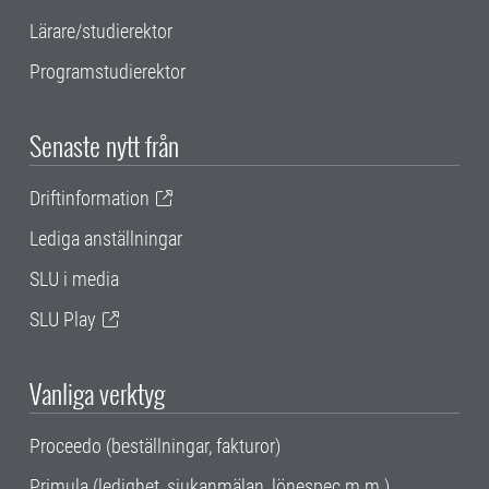
Lärare/studierektor
Programstudierektor
Senaste nytt från
Driftinformation
Lediga anställningar
SLU i media
SLU Play
Vanliga verktyg
Proceedo (beställningar, fakturor)
Primula (ledighet, sjukanmälan, lönespec m.m.)