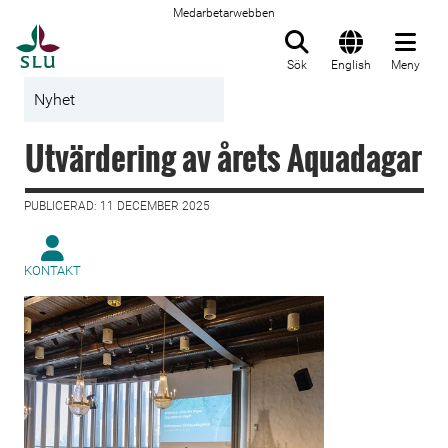
Medarbetarwebben
Till startsida
Sök
English
Meny
Nyhet
Utvärdering av årets Aquadagar
PUBLICERAD: 11 DECEMBER 2025
KONTAKT