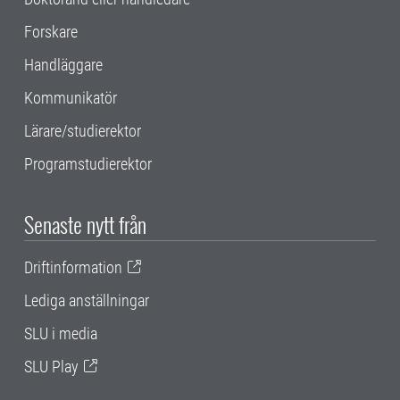
Forskare
Handläggare
Kommunikatör
Lärare/studierektor
Programstudierektor
Senaste nytt från
Driftinformation
Lediga anställningar
SLU i media
SLU Play