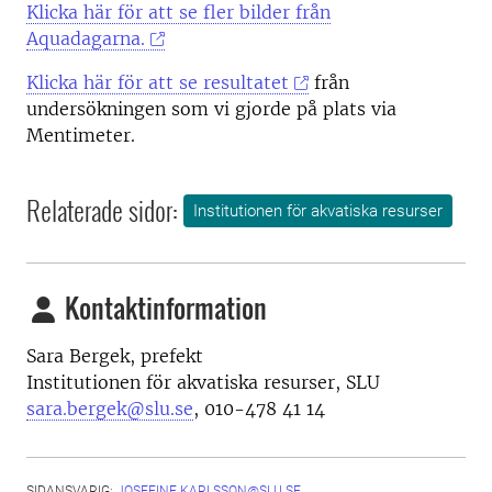
Klicka här för att se fler bilder från
Aquadagarna.
Klicka här för att se resultatet
från
undersökningen som vi gjorde på plats via
Mentimeter.
Relaterade sidor:
Institutionen för akvatiska resurser
Kontaktinformation
Sara Bergek,
prefekt
Institutionen för akvatiska resurser, SLU
sara.bergek@slu.se
, 010-478 41 14
SIDANSVARIG:
JOSEFINE.KARLSSON@SLU.SE