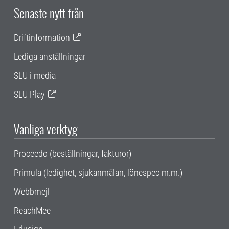
Senaste nytt från
Driftinformation
Lediga anställningar
SLU i media
SLU Play
Vanliga verktyg
Proceedo (beställningar, fakturor)
Primula (ledighet, sjukanmälan, lönespec m.m.)
Webbmejl
ReachMee