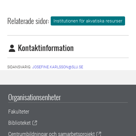
Relaterade sidor:
Institutionen för akvatiska resurser
Kontaktinformation
SIDANSVARIG:
JOSEFINE.KARLSSON@SLU.SE
Organisationsenheter
Fakulteter
Biblioteket
Centrumbildningar och samarbetsprojekt