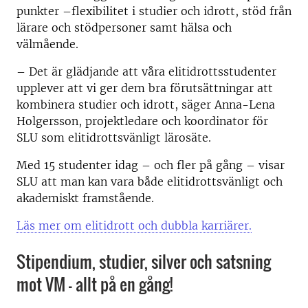
punkter
–
flexibilitet i studier och idrott, stöd från
lärare och stödpersoner samt hälsa och
välmående.
– Det är glädjande att våra elitidrottsstudenter
upplever att vi ger dem bra förutsättningar att
kombinera studier och idrott, säger Anna-Lena
Holgersson, projektledare och koordinator för
SLU som
elitidrottsvänligt
lärosäte.
Med 15 studenter idag – och fler på gång – visar
SLU att man kan vara både elitidrottsvänligt och
akademiskt framstående.
Läs mer om elitidrott och dubbla karriärer.
Stipendium, studier, silver och satsning
mot VM – allt på en gång!