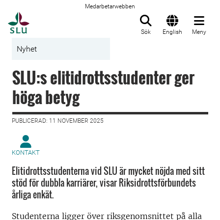
Medarbetarwebben
Till startsida
Sök
English
Meny
Nyhet
SLU:s elitidrottsstudenter ger
höga betyg
PUBLICERAD: 11 NOVEMBER 2025
KONTAKT
Elitidrottsstudenterna vid SLU är mycket nöjda med sitt
stöd för dubbla karriärer, visar Riksidrottsförbundets
årliga enkät.
Studenterna ligger över riksgenomsnittet på alla