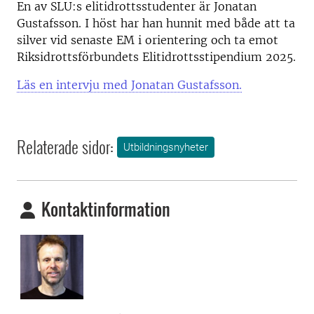
En av SLU:s elitidrottsstudenter är Jonatan
Gustafsson. I
höst har han hunnit med både att ta
silver vid senaste EM i orientering och ta emot
Riksidrottsförbundets Elitidrottsstipendium 2025.
Läs en intervju med Jonatan Gustafsson.
Relaterade sidor:
Utbildningsnyheter
Kontaktinformation