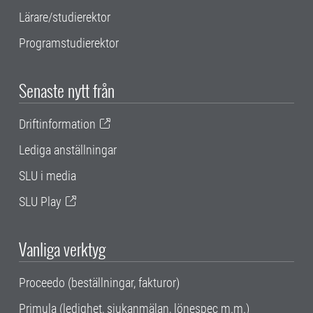
Lärare/studierektor
Programstudierektor
Senaste nytt från
Driftinformation
Lediga anställningar
SLU i media
SLU Play
Vanliga verktyg
Proceedo (beställningar, fakturor)
Primula (ledighet, sjukanmälan, lönespec m.m.)