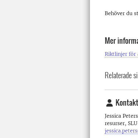
Behöver du st
Mer inform
Riktlinjer fö
Relaterade si
Kontakt
Jessica Peter
resurser, SLU
jessica.peter