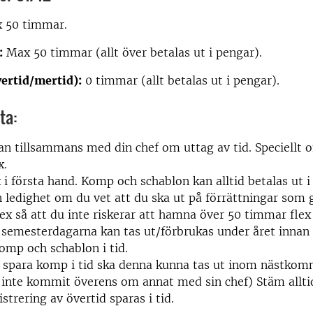
 50 timmar.
:
Max 50 timmar (allt över betalas ut i pengar).
ertid/mertid):
0 timmar (allt betalas ut i pengar).
ta:
an tillsammans med din chef om uttag av tid. Speciellt 
x.
x i första hand. Komp och schablon kan alltid betalas ut i
n ledighet om du vet att du ska ut på förrättningar som 
ex så att du inte riskerar att hamna över 50 timmar flex
tt semesterdagarna kan tas ut/förbrukas under året innan
komp och schablon i tid.
få spara komp i tid ska denna kunna tas ut inom nästk
inte kommit överens om annat med sin chef) Stäm allti
strering av övertid sparas i tid.