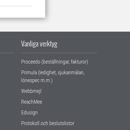
Vanliga verktyg
Proceedo (beställningar, fakturor)
Primula (ledighet, sjukanmälan,
lönespec m.m.)
Webbmejl
ReachMee
Edusign
Protokoll och beslutslistor