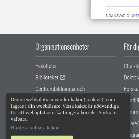
SIDANSVARIG:
JOS
Organisationsenheter
För d
Fakulteter
Chef/l
Biblioteket
Doktor
Centrumbildningar och
Forska
samarbetsprojekt
Denna webbplats använder kakor (cookies), som
Handlä
lagras i din webbläsare. Vissa kakor är nödvändiga
Gemensamma verksamhetsstödet
Kommu
för att webbplatsen ska fungera korrekt. Andra är
valbara.
SLU Holding
Lärare/
Hantera valbara kakor
Progra