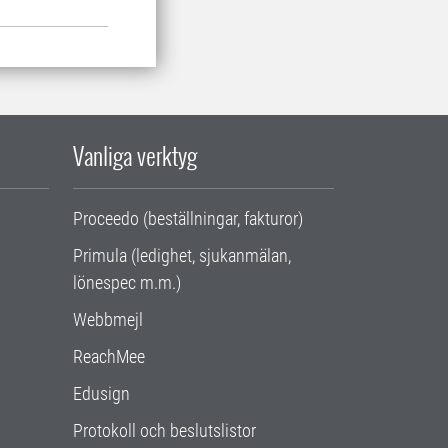
Vanliga verktyg
Proceedo (beställningar, fakturor)
Primula (ledighet, sjukanmälan,
lönespec m.m.)
Webbmejl
ReachMee
Edusign
Protokoll och beslutslistor