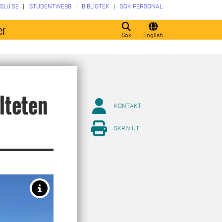
SLU.SE
STUDENTWEBB
BIBLIOTEK
SÖK PERSONAL
er
Sök
English
ulteten
KONTAKT
SKRIV UT