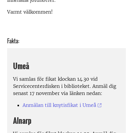
innehålla jordnötter.
Varmt välkommen!
Fakta:
Umeå
Vi samlas för fikat klockan 14.30 vid
Servicecenterdisken i biblioteket. Anmäl dig
senast 17 november via länken nedan:
Anmälan till knytisfikat i Umeå
Alnarp