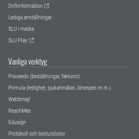
Driftinformation
Lediga anställningar
SLU i media
SLU Play
Vanliga verktyg
Proceedo (beställningar, fakturor)
Primula (ledighet, sjukanmälan, lönespec m.m.)
Webbmejl
ReachMee
Edusign
Protokoll och beslutslistor