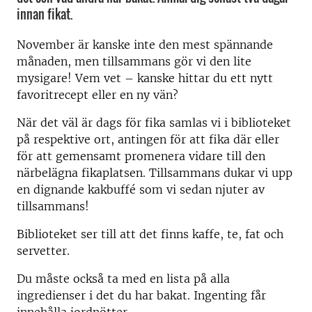
innan fikat.
November är kanske inte den mest spännande
månaden, men tillsammans gör vi den lite
mysigare! Vem vet – kanske hittar du ett nytt
favoritrecept eller en ny vän?
När det väl är dags för fika samlas vi i biblioteket
på respektive ort, antingen för att fika där eller
för att gemensamt promenera vidare till den
närbelägna fikaplatsen. Tillsammans dukar vi upp
en dignande kakbuffé som vi sedan njuter av
tillsammans!
Biblioteket ser till att det finns kaffe, te, fat och
servetter.
Du måste också ta med en lista på alla
ingredienser i det du har bakat. Ingenting får