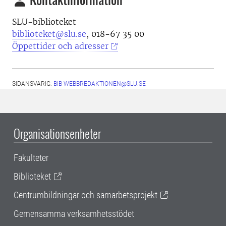
SLU-biblioteket
biblioteket@slu.se
, 018-67 35 00
Öppettider och adresser
SIDANSVARIG:
BIB-WEBBREDAKTIONEN@SLU.SE
Organisationsenheter
Fakulteter
Biblioteket
Centrumbildningar och samarbetsprojekt
Gemensamma verksamhetsstödet