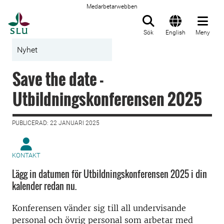
Medarbetarwebben
Till startsida
Sök
English
Meny
Nyhet
Save the date -
Utbildningskonferensen 2025
PUBLICERAD: 22 JANUARI 2025
KONTAKT
Lägg in datumen för Utbildningskonferensen 2025 i din
kalender redan nu.
Konferensen vänder sig till all undervisande
personal och övrig personal som arbetar med