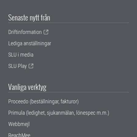
Senaste nytt från
Driftinformation
Lediga anställningar
SLU i media
SLU Play
Vanliga verktyg
Proceedo (beställningar, fakturor)
Primula (ledighet, sjukanmälan, lönespec m.m.)
Webbmejl
ReachMee