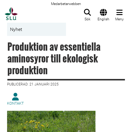
Medarbetarwebben
Till startsida
Sök
English
Meny
Nyhet
Produktion av essentiella
aminosyror till ekologisk
produktion
PUBLICERAD: 21 JANUARI 2025
KONTAKT