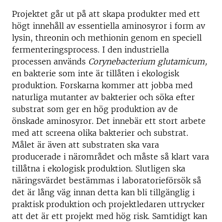
Projektet går ut på att skapa produkter med ett
högt innehåll av essentiella aminosyror i form av
lysin, threonin och methionin genom en speciell
fermenteringsprocess. I den industriella
processen används
Corynebacterium glutamicum,
en bakterie som inte är tillåten i ekologisk
produktion. Forskarna kommer att jobba med
naturliga mutanter av bakterier och söka efter
substrat som ger en hög produktion av de
önskade aminosyror. Det innebär ett stort arbete
med att screena olika bakterier och substrat.
Målet är även att substraten ska vara
producerade i närområdet och måste så klart vara
tillåtna i ekologisk produktion. Slutligen ska
näringsvärdet bestämmas i laboratorieförsök så
det är lång väg innan detta kan bli tillgänglig i
praktisk produktion och projektledaren uttrycker
att det är ett projekt med hög risk. Samtidigt kan