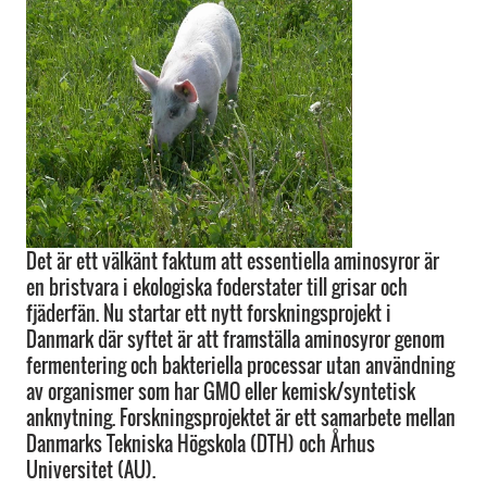
Det är ett välkänt faktum att essentiella aminosyror är
en bristvara i ekologiska foderstater till grisar och
fjäderfän. Nu startar ett nytt forskningsprojekt i
Danmark där syftet är att framställa aminosyror genom
fermentering och bakteriella processar utan användning
av organismer som har GMO eller kemisk/syntetisk
anknytning. Forskningsprojektet är ett samarbete mellan
Danmarks Tekniska Högskola (DTH) och Århus
Universitet (AU).