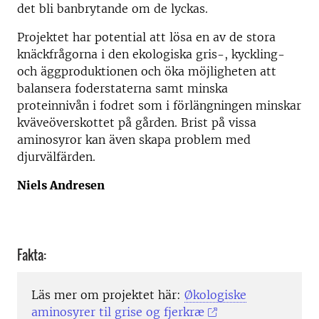
det bli banbrytande om de lyckas.
Projektet har potential att lösa en av de stora
knäckfrågorna i den ekologiska gris-, kyckling-
och äggproduktionen och öka möjligheten att
balansera foderstaterna samt minska
proteinnivån i fodret som i förlängningen minskar
kväveöverskottet på gården. Brist på vissa
aminosyror kan även skapa problem med
djurvälfärden.
Niels Andresen
Fakta:
Läs mer om projektet här:
Økologiske
aminosyrer til grise og fjerkræ