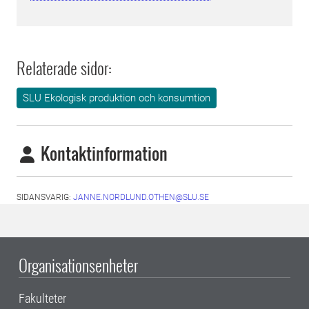
Relaterade sidor:
SLU Ekologisk produktion och konsumtion
Kontaktinformation
SIDANSVARIG:
JANNE.NORDLUND.OTHEN@SLU.SE
Organisationsenheter
Fakulteter