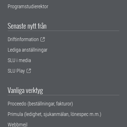
Programstudierektor
Senaste nytt från
Driftinformation
Lediga anställningar
SLU i media
SLU Play
Vanliga verktyg
Proceedo (beställningar, fakturor)
Primula (ledighet, sjukanmälan, lönespec m.m.)
Webbmejl