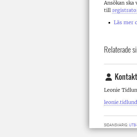
Ansökan ska v
till
registrat
Läs mer 
Relaterade si
Kontakt
Leonie Tidlu
leonie.tidlun
SIDANSVARIG:
UTB