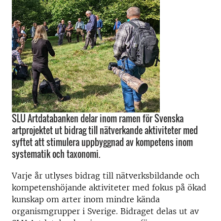
SLU Artdatabanken delar inom ramen för Svenska
artprojektet ut bidrag till nätverkande aktiviteter med
syftet att stimulera uppbyggnad av kompetens inom
systematik och taxonomi.
Varje år utlyses bidrag till nätverksbildande och
kompetenshöjande aktiviteter med fokus på ökad
kunskap om arter inom mindre kända
organismgrupper i Sverige. Bidraget delas ut av