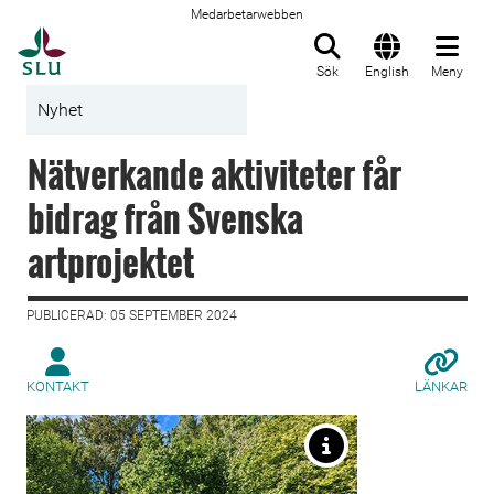
Medarbetarwebben
Till startsida
Sök
English
Meny
Nyhet
Nätverkande aktiviteter får
bidrag från Svenska
artprojektet
PUBLICERAD: 05 SEPTEMBER 2024
KONTAKT
LÄNKAR