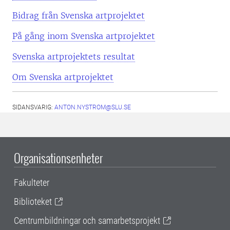
Bidrag från Svenska artprojektet
På gång inom Svenska artprojektet
Svenska artprojektets resultat
Om Svenska artprojektet
SIDANSVARIG:
ANTON.NYSTROM@SLU.SE
Organisationsenheter
Fakulteter
Biblioteket
Centrumbildningar och samarbetsprojekt