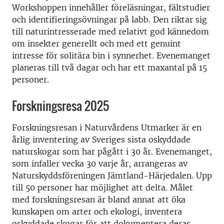
Workshoppen innehåller föreläsningar, fältstudier
och identifieringsövningar på labb. Den riktar sig
till naturintresserade med relativt god kännedom
om insekter generellt och med ett genuint
intresse för solitära bin i synnerhet. Evenemanget
planeras till två dagar och har ett maxantal på 15
personer.
Forskningsresa 2025
Forskningsresan i Naturvårdens Utmarker är en
årlig inventering av Sveriges sista oskyddade
naturskogar som har pågått i 30 år. Evenemanget,
som infaller vecka 30 varje år, arrangeras av
Naturskyddsföreningen Jämtland-Härjedalen. Upp
till 50 personer har möjlighet att delta. Målet
med forskningsresan är bland annat att öka
kunskapen om arter och ekologi, inventera
oskyddade skogar för att dokumentera deras