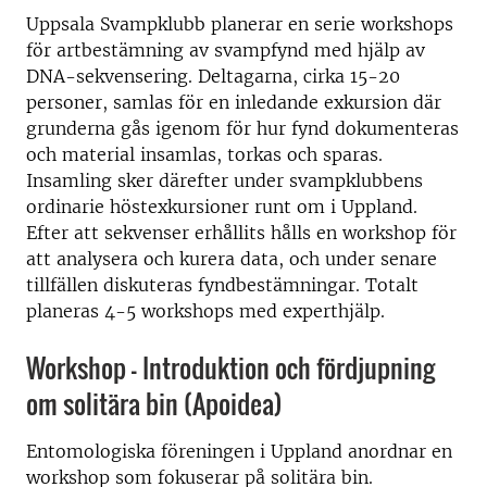
Uppsala Svampklubb planerar en serie workshops
för artbestämning av svampfynd med hjälp av
DNA-sekvensering. Deltagarna, cirka 15-20
personer, samlas för en inledande exkursion där
grunderna gås igenom för hur fynd dokumenteras
och material insamlas, torkas och sparas.
Insamling sker därefter under svampklubbens
ordinarie höstexkursioner runt om i Uppland.
Efter att sekvenser erhållits hålls en workshop för
att analysera och kurera data, och under senare
tillfällen diskuteras fyndbestämningar. Totalt
planeras 4-5 workshops med experthjälp.
Workshop - Introduktion och fördjupning
om solitära bin (Apoidea)
Entomologiska föreningen i Uppland anordnar en
workshop som fokuserar på solitära bin.