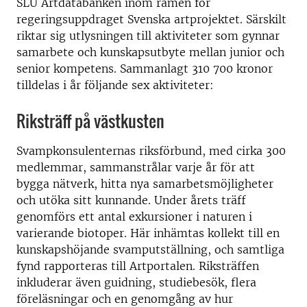
SLU Artdatabanken inom ramen för
regeringsuppdraget Svenska artprojektet. Särskilt
riktar sig utlysningen till aktiviteter som gynnar
samarbete och kunskapsutbyte mellan junior och
senior kompetens. Sammanlagt 310 700 kronor
tilldelas i år följande sex aktiviteter:
Riksträff på västkusten
Svampkonsulenternas riksförbund, med cirka 300
medlemmar, sammanstrålar varje år för att
bygga nätverk, hitta nya samarbetsmöjligheter
och utöka sitt kunnande. Under årets träff
genomförs ett antal exkursioner i naturen i
varierande biotoper. Här inhämtas kollekt till en
kunskapshöjande svamputställning, och samtliga
fynd rapporteras till Artportalen. Riksträffen
inkluderar även guidning, studiebesök, flera
föreläsningar och en genomgång av hur