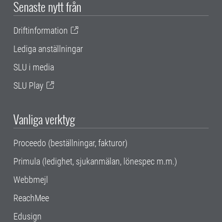
Senaste nytt från
Driftinformation
Lediga anställningar
SLU i media
SLU Play
Vanliga verktyg
Proceedo (beställningar, fakturor)
Primula (ledighet, sjukanmälan, lönespec m.m.)
Webbmejl
ReachMee
Edusign