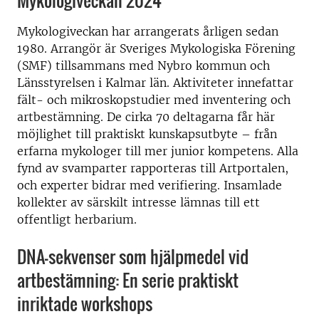
Mykologiveckan 2024
Mykologiveckan har arrangerats årligen sedan
1980. Arrangör är Sveriges Mykologiska Förening
(SMF) tillsammans med Nybro kommun och
Länsstyrelsen i Kalmar län. Aktiviteter innefattar
fält- och mikroskopstudier med inventering och
artbestämning. De cirka 70 deltagarna får här
möjlighet till praktiskt kunskapsutbyte – från
erfarna mykologer till mer junior kompetens. Alla
fynd av svamparter rapporteras till Artportalen,
och experter bidrar med verifiering. Insamlade
kollekter av särskilt intresse lämnas till ett
offentligt herbarium.
DNA-sekvenser som hjälpmedel vid
artbestämning: En serie praktiskt
inriktade workshops