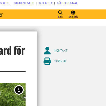
SLU.SE
STUDENTWEBB
BIBLIOTEK
SÖK PERSONAL
er
Sök
English
ard för
KONTAKT
SKRIV UT