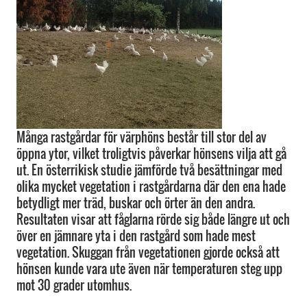
Många rastgårdar för värphöns består till stor del av
öppna ytor, vilket troligtvis påverkar hönsens vilja att gå
ut. En österrikisk studie jämförde två besättningar med
olika mycket vegetation i rastgårdarna där den ena hade
betydligt mer träd, buskar och örter än den andra.
Resultaten visar att fåglarna rörde sig både längre ut och
över en jämnare yta i den rastgård som hade mest
vegetation. Skuggan från vegetationen gjorde också att
hönsen kunde vara ute även när temperaturen steg upp
mot 30 grader utomhus.