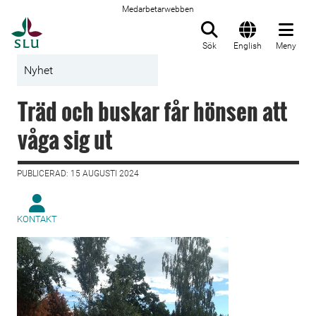
Medarbetarwebben
Till startsida
Sök
English
Meny
Nyhet
Träd och buskar får hönsen att
våga sig ut
PUBLICERAD: 15 AUGUSTI 2024
KONTAKT