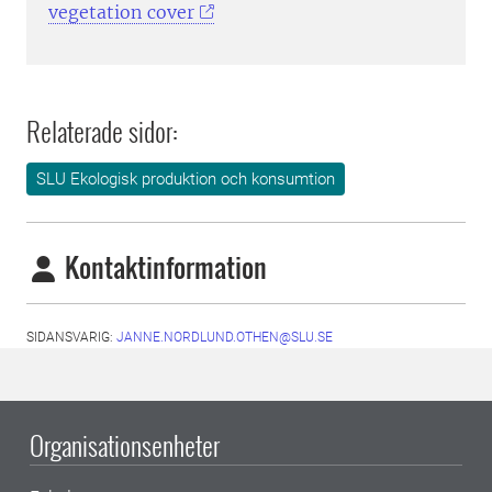
vegetation cover
Relaterade sidor:
SLU Ekologisk produktion och konsumtion
Kontaktinformation
SIDANSVARIG:
JANNE.NORDLUND.OTHEN@SLU.SE
Organisationsenheter