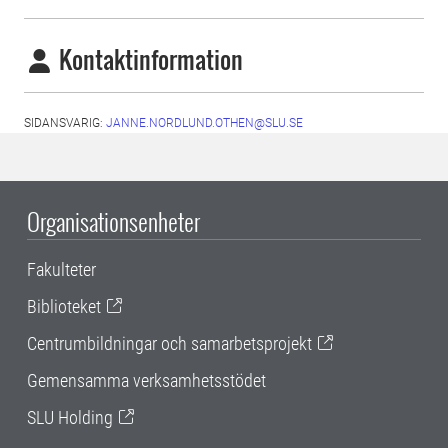
Kontaktinformation
SIDANSVARIG:
JANNE.NORDLUND.OTHEN@SLU.SE
Organisationsenheter
Fakulteter
Biblioteket
Centrumbildningar och samarbetsprojekt
Gemensamma verksamhetsstödet
SLU Holding