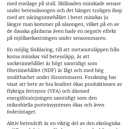
med ensilage på stall. Skillnaden minskade senare
under betessäsongen och det hänger troligen ihop
med att näringsinnehållet i betet minskar ju
längre man kommer på säsongen, vilket på en av
de danska gårdarna även hade en negativ effekt
på mjölkavkastningen under sensommaren.
En möjlig förklaring, till att metanutsläppen från
korna minskar vid betessläpp, är att
sockerinnehållet är högt samtidigt som
fiberinnehållet (NDF) är lågt och med hög
smältbarhet under försommaren. Forskning har
visat att bete av bra kvalitet ökar produktionen av
flyktiga fettsyror (VFA) och därmed
energiförsörjningen samtidigt som den
mikrobiella proteinsyntesen ökar och även
foderintaget.
Aktiv betesdrift är en viktig del av den ekologiska