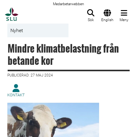
Medarbetarwebben
Till startsida
Sök
English
Meny
Nyhet
Mindre klimatbelastning från
betande kor
PUBLICERAD: 27 MAJ 2024
KONTAKT