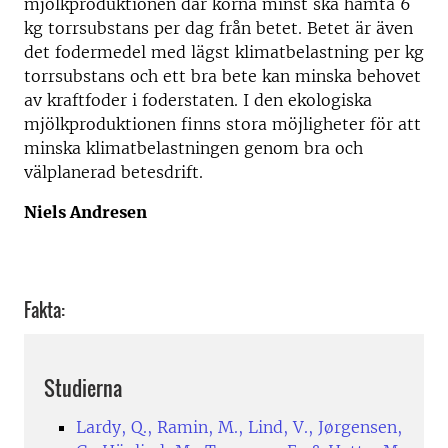
mjölkproduktionen där korna minst ska hämta 6
kg torrsubstans per dag från betet. Betet är även
det fodermedel med lägst klimatbelastning per kg
torrsubstans och ett bra bete kan minska behovet
av kraftfoder i foderstaten. I den ekologiska
mjölkproduktionen finns stora möjligheter för att
minska klimatbelastningen genom bra och
välplanerad betesdrift.
Niels Andresen
Fakta:
Studierna
Lardy, Q., Ramin, M., Lind, V., Jørgensen,