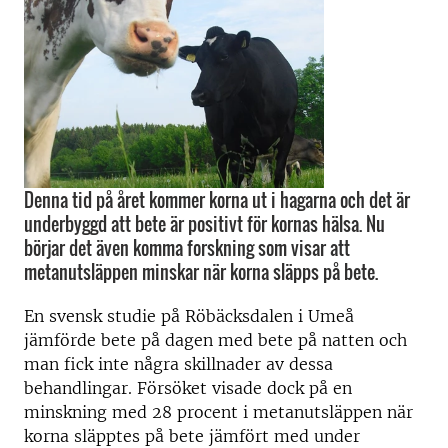
Denna tid på året kommer korna ut i hagarna och det är
underbyggd att bete är positivt för kornas hälsa. Nu
börjar det även komma forskning som visar att
metanutsläppen minskar när korna släpps på bete.
En svensk studie på Röbäcksdalen i Umeå
jämförde bete på dagen med bete på natten och
man fick inte några skillnader av dessa
behandlingar. Försöket visade dock på en
minskning med 28 procent i metanutsläppen när
korna släpptes på bete jämfört med under