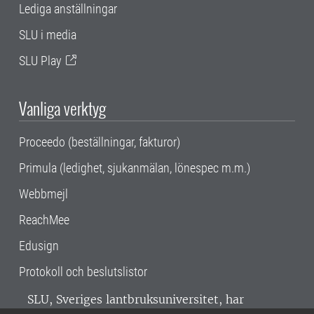
Lediga anställningar
SLU i media
SLU Play
Vanliga verktyg
Proceedo (beställningar, fakturor)
Primula (ledighet, sjukanmälan, lönespec m.m.)
Webbmejl
ReachMee
Edusign
Protokoll och beslutslistor
SLU, Sveriges lantbruksuniversitet, har