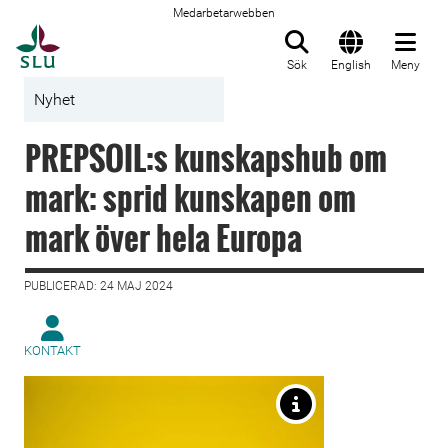
Medarbetarwebben
Till startsida
Sök
English
Meny
Nyhet
PREPSOIL:s kunskapshub om
mark: sprid kunskapen om
mark över hela Europa
PUBLICERAD: 24 MAJ 2024
KONTAKT