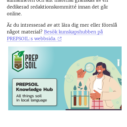
allmänheten och allt material granskas av en
dedikerad redaktionskommitté innan det går
online.
Är du intresserad av att lära dig mer eller föreslå
något material?
Besök kunskapshubben på
PREPSOIL:s webbsida.