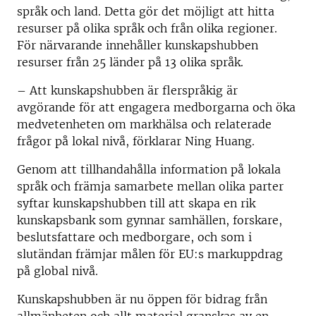
språk och land. Detta gör det möjligt att hitta
resurser på olika språk och från olika regioner.
För närvarande innehåller kunskapshubben
resurser från 25 länder på 13 olika språk.
– Att kunskapshubben är flerspråkig är
avgörande för att engagera medborgarna och öka
medvetenheten om markhälsa och relaterade
frågor på lokal nivå, förklarar Ning Huang.
Genom att tillhandahålla information på lokala
språk och främja samarbete mellan olika parter
syftar kunskapshubben till att skapa en rik
kunskapsbank som gynnar samhällen, forskare,
beslutsfattare och medborgare, och som i
slutändan främjar målen för EU:s markuppdrag
på global nivå.
Kunskapshubben är nu öppen för bidrag från