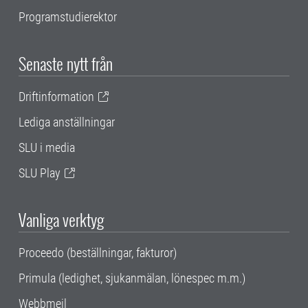
Programstudierektor
Senaste nytt från
Driftinformation
Lediga anställningar
SLU i media
SLU Play
Vanliga verktyg
Proceedo (beställningar, fakturor)
Primula (ledighet, sjukanmälan, lönespec m.m.)
Webbmejl