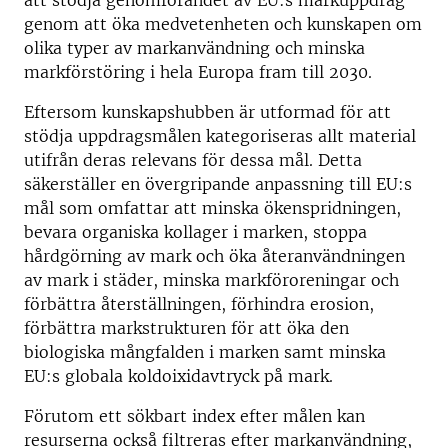
att stödja genomförandet av EU:s markuppdrag
genom att öka medvetenheten och kunskapen om
olika typer av markanvändning och minska
markförstöring i hela Europa fram till 2030.
Eftersom kunskapshubben är utformad för att
stödja uppdragsmålen kategoriseras allt material
utifrån deras relevans för dessa mål. Detta
säkerställer en övergripande anpassning till EU:s
mål som omfattar att minska ökenspridningen,
bevara organiska kollager i marken, stoppa
hårdgörning av mark och öka återanvändningen
av mark i städer, minska markföroreningar och
förbättra återställningen, förhindra erosion,
förbättra markstrukturen för att öka den
biologiska mångfalden i marken samt minska
EU:s globala koldoixidavtryck på mark.
Förutom ett sökbart index efter målen kan
resurserna också filtreras efter markanvändning,