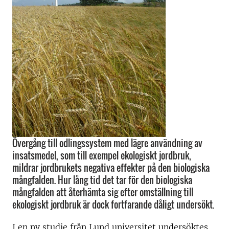
Övergång till odlingssystem med lägre användning av
insatsmedel, som till exempel ekologiskt jordbruk,
mildrar jordbrukets negativa effekter på den biologiska
mångfalden. Hur lång tid det tar för den biologiska
mångfalden att återhämta sig efter omställning till
ekologiskt jordbruk är dock fortfarande dåligt undersökt.
I en ny studie från Lund universitet undersöktes