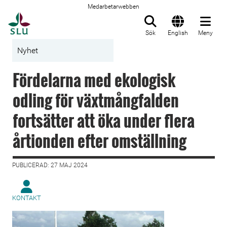
Medarbetarwebben
Till startsida
Sök
English
Meny
Nyhet
Fördelarna med ekologisk
odling för växtmångfalden
fortsätter att öka under flera
årtionden efter omställning
PUBLICERAD: 27 MAJ 2024
KONTAKT