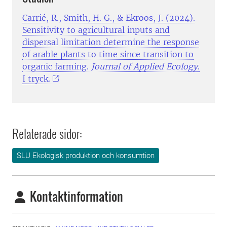
Carrié, R., Smith, H. G., & Ekroos, J. (2024).
Sensitivity to agricultural inputs and
dispersal limitation determine the response
of arable plants to time since transition to
organic farming.
Journal of Applied Ecology
.
I tryck.
Relaterade sidor:
SLU Ekologisk produktion och konsumtion
Kontaktinformation