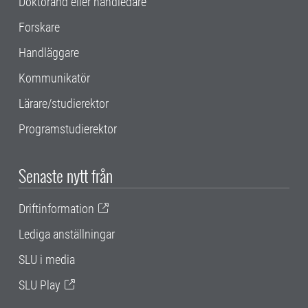
Doktorand eller handledare
Forskare
Handläggare
Kommunikatör
Lärare/studierektor
Programstudierektor
Senaste nytt från
Driftinformation
Lediga anställningar
SLU i media
SLU Play