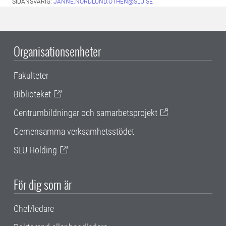
SIDANSVARIG:
JANNE.NORDLUND.OTHEN@SLU.SE
Organisationsenheter
Fakulteter
Biblioteket
Centrumbildningar och samarbetsprojekt
Gemensamma verksamhetsstödet
SLU Holding
För dig som är
Chef/ledare