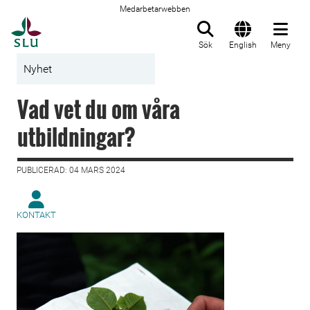
Medarbetarwebben
Till startsida
Sök
English
Meny
Nyhet
Vad vet du om våra
utbildningar?
PUBLICERAD: 04 MARS 2024
KONTAKT