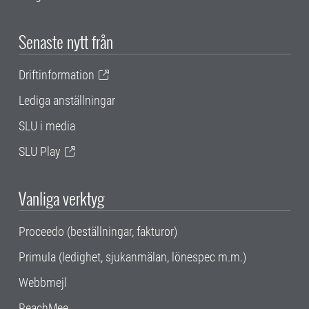
Senaste nytt från
Driftinformation
Lediga anställningar
SLU i media
SLU Play
Vanliga verktyg
Proceedo (beställningar, fakturor)
Primula (ledighet, sjukanmälan, lönespec m.m.)
Webbmejl
ReachMee