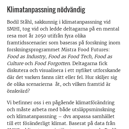
Klimatanpassning nödvändig
Bodil Ståhl, sakkunnig i klimatanpassning vid
SMHI, tog vid och ledde deltagarna på en mental
resa mot år 2050 utifrån fyra olika
framtidsscenarier som baseras på forskning inom
forskningsprogrammet Mistra Food Futures:
Food as Industry
,
Food as Food Tech
,
Food as
Culture
och
Food Forgotten
. Deltagarna fick
diskutera och visualisera i ett nyfiket utforskande
där det varken fanns rätt eller fel. Hur skiljer sig
de olika scenarierna åt, och vilken framtid är
önskvärd?
Vi befinner oss i en pågående klimatförändring
och måste arbeta med både utsläppsminskning
och klimatanpassning – dvs anpassa samhället
till ett föränderligt klimat. Baserat på data från