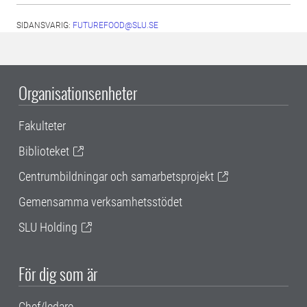
SIDANSVARIG:
FUTUREFOOD@SLU.SE
Organisationsenheter
Fakulteter
Biblioteket
Centrumbildningar och samarbetsprojekt
Gemensamma verksamhetsstödet
SLU Holding
För dig som är
Chef/ledare