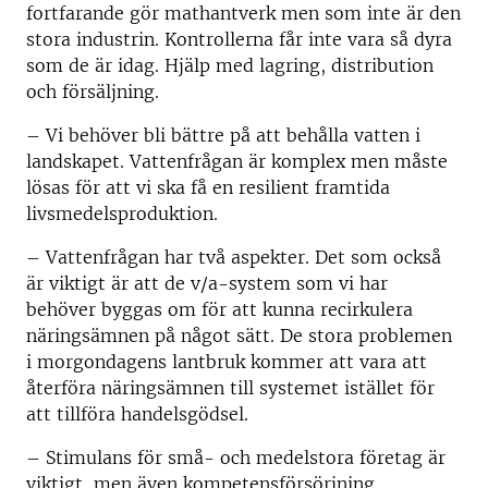
fortfarande gör mathantverk men som inte är den
stora industrin. Kontrollerna får inte vara så dyra
som de är idag. Hjälp med lagring, distribution
och försäljning.
– Vi behöver bli bättre på att behålla vatten i
landskapet. Vattenfrågan är komplex men måste
lösas för att vi ska få en resilient framtida
livsmedelsproduktion.
– Vattenfrågan har två aspekter. Det som också
är viktigt är att de v/a-system som vi har
behöver byggas om för att kunna recirkulera
näringsämnen på något sätt. De stora problemen
i morgondagens lantbruk kommer att vara att
återföra näringsämnen till systemet istället för
att tillföra handelsgödsel.
– Stimulans för små- och medelstora företag är
viktigt, men även kompetensförsörjning,