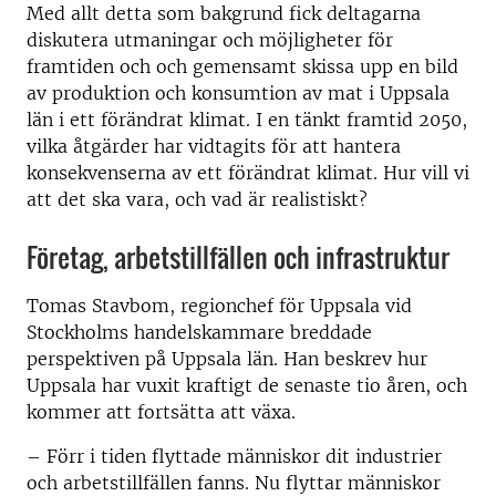
Med allt detta som bakgrund fick deltagarna
diskutera utmaningar och möjligheter för
framtiden och och gemensamt skissa upp en bild
av produktion och konsumtion av mat i Uppsala
län i ett förändrat klimat. I en tänkt framtid 2050,
vilka åtgärder har vidtagits för att hantera
konsekvenserna av ett förändrat klimat. Hur vill vi
att det ska vara, och vad är realistiskt?
Företag, arbetstillfällen och infrastruktur
Tomas Stavbom, regionchef för Uppsala vid
Stockholms handelskammare breddade
perspektiven på Uppsala län. Han beskrev hur
Uppsala har vuxit kraftigt de senaste tio åren, och
kommer att fortsätta att växa.
– Förr i tiden flyttade människor dit industrier
och arbetstillfällen fanns. Nu flyttar människor