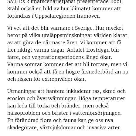
SMHI:s klimatscenarietjänst presenterade Bodil
Ståhl också en bild av hur klimatet kommer att
förändras i Uppsalaregionen framöver.
Vi vet att det blir varmare i Sverige. Hur mycket
beror på vilka utsläppsminskningar världen klarar
av att göra de närmaste åren. Vi kommer att få
fler riktigt varma dagar. Antalet frostdygn blir
färre, och vegetationsperiodens längd ökar.
Varma somrar kommer det att bli torrare, men vi
kommer också att få en högre årsnederbörd än nu
och risken för extremväder ökar.
Utmaningar att hantera inkluderar ras, skred och
erosion och översvämningar. Höga temperaturer
kan leda till torka och bränder, men också
hälsoproblem och brister i vattenförsörjningen.
En förändrad flora och fauna kan ge oss nya
skadegörare, växtsjukdomar och invasiva arter.