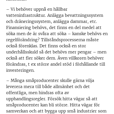
– Vi behöver uppnå en hållbar
vatteninfrastruktur. Anlägga bevattningssystem
och dräneringssystem, anlägga dammar, etc.
Finansiering behövs, det finns en del medel att
söka men de är svåra att söka – kanske behövs en
regelförändring? Tillståndsprocesserna måste
också förenklas. Det finns också en stor
underhållsskuld så det behövs mer pengar – men
också att fler söker dem. Även villkoren behöver
förändras, t ex större andel stöd i förhållande till
investeringen.
– Många småproducenter skulle gärna vilja
leverera mera till både allmänhet och det
offentliga, men hindras ofta av
upphandlingsregler. Försök hitta vägar så att
småproducenter kan bli större. Hitta vägar för
samverkan och att bygga upp små industrier som