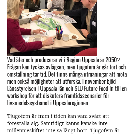
Vad äter och producerar vi i Region Uppsala år 2050?
Frågan kan tyckas avlägsen, men tjugofem år går fort och
omställning tar tid. Det finns många utmaningar att möta
men också möjligheter att utforska. I november bjöd
Länsstyrelsen i Uppsala län och SLU Future Food in till en
workshop för att diskutera framtidsscenarier för
livsmedelssystemet i Uppsalaregionen.
Tjugofem år fram i tiden kan vara svårt att
föreställa sig. Samtidigt känns kanske inte
millennieskiftet inte så långt bort. Tjugofem år