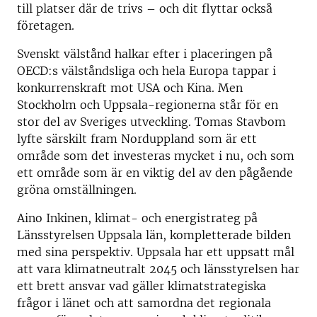
till platser där de trivs – och dit flyttar också
företagen.
Svenskt välstånd halkar efter i placeringen på
OECD:s välståndsliga och hela Europa tappar i
konkurrenskraft mot USA och Kina. Men
Stockholm och Uppsala-regionerna står för en
stor del av Sveriges utveckling. Tomas Stavbom
lyfte särskilt fram Norduppland som är ett
område som det investeras mycket i nu, och som
ett område som är en viktig del av den pågående
gröna omställningen.
Aino Inkinen, klimat- och energistrateg på
Länsstyrelsen Uppsala län, kompletterade bilden
med sina perspektiv. Uppsala har ett uppsatt mål
att vara klimatneutralt 2045 och länsstyrelsen har
ett brett ansvar vad gäller klimatstrategiska
frågor i länet och att samordna det regionala