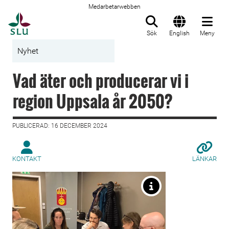
Medarbetarwebben
Till startsida
Sök
English
Meny
Nyhet
Vad äter och producerar vi i
region Uppsala år 2050?
PUBLICERAD: 16 DECEMBER 2024
KONTAKT
LÄNKAR