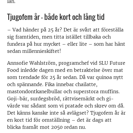
län.
Tjugofem år – både kort och lång tid
– Vad händer på 25 år? Det är svårt att föreställa
sig framtiden, men titta istället tillbaka och
fundera på hur mycket – eller lite – som har hänt
sedan millennieskiftet!
Annsofie Wahlström, programchef vid SLU Future
Food inledde dagen med en betraktelse över mat
som trendade för 25 år sedan. Då var quinoa nytt
och spännande. Fika innebar chailatte,
mastondontkanelbullar och superstora muffins.
Goji-bär, surdegsbröd, rättvisemärkt och gi-
värde var sådant som vi pratade och skrev om då.
Det känns kanske inte så avlägset? Tjugofem år är
en kort tid för omställning – det är dags att
blicka framåt mot 2050 redan nu.