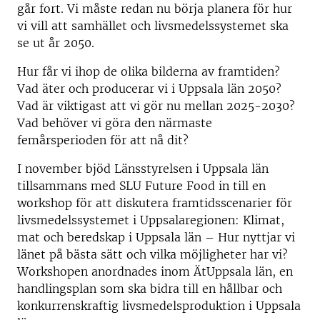
går fort. Vi måste redan nu börja planera för hur
vi vill att samhället och livsmedelssystemet ska
se ut år 2050.
Hur får vi ihop de olika bilderna av framtiden?
Vad äter och producerar vi i Uppsala län 2050?
Vad är viktigast att vi gör nu mellan 2025-2030?
Vad behöver vi göra den närmaste
femårsperioden för att nå dit?
I november bjöd Länsstyrelsen i Uppsala län
tillsammans med SLU Future Food in till en
workshop för att diskutera framtidsscenarier för
livsmedelssystemet i Uppsalaregionen: Klimat,
mat och beredskap i Uppsala län – Hur nyttjar vi
länet på bästa sätt och vilka möjligheter har vi?
Workshopen anordnades inom ÄtUppsala län, en
handlingsplan som ska bidra till en hållbar och
konkurrenskraftig livsmedelsproduktion i Uppsala