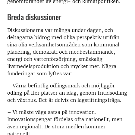
genomförandet av energi- och klimatpolitiken.
Breda diskussioner
Diskussionerna var många under dagen, och
deltagarna bidrog med olika perspektiv utifrån
sina olia verksamhetsområden som kommunal
planering, demokrati och medbestämmande,
energi och vattenförsörjning, småskalig
livsmedelsproduktion och mycket mer. Några
funderingar som lyftes var:
– Värna befintlig odlingsmark och möjliggör
odling på fler platser än idag, genom fritidsodling
och växthus. Det är delvis en lagstiftningsfråga.
– Vi måste våga satsa på innovation.
Innovationspengar fördelas ofta nationellt, men
även regionalt. De stora medlen kommer
nationellt.