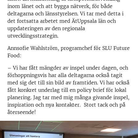
inom länet och att bygga nätverk, för både
deltagarna och länsstyrelsen. Vi tar med detta i
det fortsatta arbetet med ÄtUppsala län och
uppdateringen av den regionala
utvecklingsstrategin.
Annsofie Wahlström, programchef för SLU Future
Food:
– Vi har fått mängder av inspel under dagen, och
förhoppningsvis har alla deltagarna också tagit
med sig det till sin bild av framtiden. Vi har också
fått konkret underlag till en policy brief för lokal
planering. Jag tar med mig många givande inspel,
inspiration och nya kontakter. Stort tack och på
återseende!