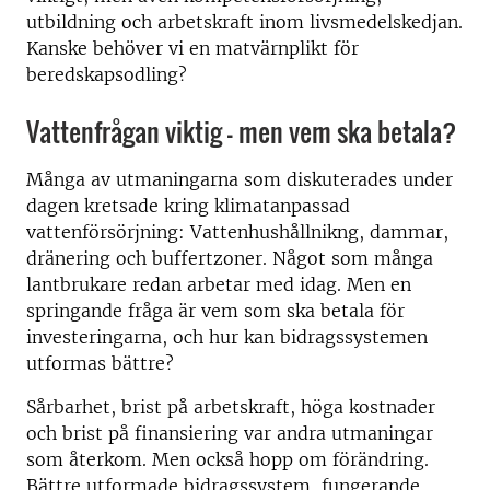
utbildning och arbetskraft inom livsmedelskedjan.
Kanske behöver vi en matvärnplikt för
beredskapsodling?
Vattenfrågan viktig – men vem ska betala?
Många av utmaningarna som diskuterades under
dagen kretsade kring klimatanpassad
vattenförsörjning: Vattenhushållnikng, dammar,
dränering och buffertzoner. Något som många
lantbrukare redan arbetar med idag. Men en
springande fråga är vem som ska betala för
investeringarna, och hur kan bidragssystemen
utformas bättre?
Sårbarhet, brist på arbetskraft, höga kostnader
och brist på finansiering var andra utmaningar
som återkom. Men också hopp om förändring.
Bättre utformade bidragssystem, fungerande