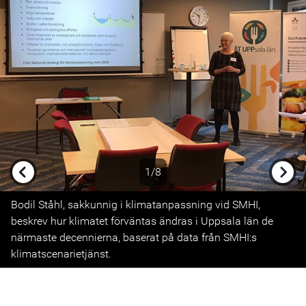
1/8
Previous
Next
Bodil Ståhl, sakkunnig i klimatanpassning vid SMHI,
beskrev hur klimatet förväntas ändras i Uppsala län de
närmaste decennierna, baserat på data från SMHI:s
klimatscenarietjänst.