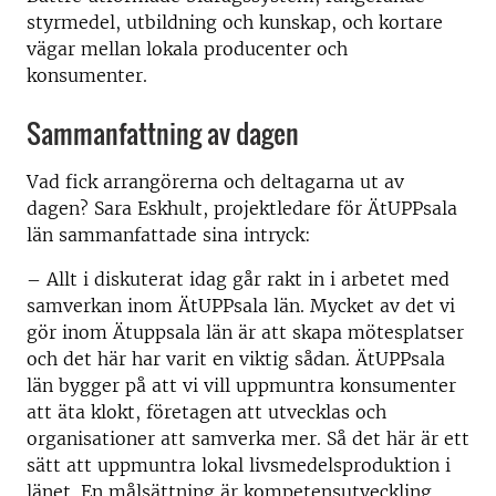
styrmedel, utbildning och kunskap, och kortare
vägar mellan lokala producenter och
konsumenter.
Sammanfattning av dagen
Vad fick arrangörerna och deltagarna ut av
dagen? Sara Eskhult, projektledare för ÄtUPPsala
län sammanfattade sina intryck:
– Allt i diskuterat idag går rakt in i arbetet med
samverkan inom ÄtUPPsala län. Mycket av det vi
gör inom Ätuppsala län är att skapa mötesplatser
och det här har varit en viktig sådan. ÄtUPPsala
län bygger på att vi vill uppmuntra konsumenter
att äta klokt, företagen att utvecklas och
organisationer att samverka mer. Så det här är ett
sätt att uppmuntra lokal livsmedelsproduktion i
länet. En målsättning är kompetensutveckling