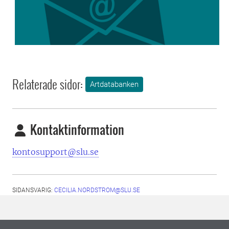
Relaterade sidor:
Artdatabanken
Kontaktinformation
kontosupport@slu.se
SIDANSVARIG:
CECILIA.NORDSTROM@SLU.SE