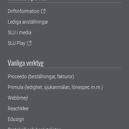
Driftinformation
Lediga anställningar
SLU i media
SLU Play
Vanliga verktyg
Proceedo (beställningar, fakturor)
Primula (ledighet, sjukanmälan, lönespec m.m.)
Webbmejl
ReachMee
Edusign