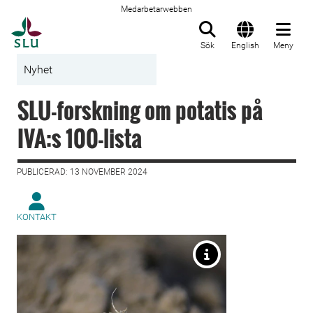
Medarbetarwebben
Till startsida
Sök
English
Meny
Nyhet
SLU-forskning om potatis på
IVA:s 100-lista
PUBLICERAD: 13 NOVEMBER 2024
KONTAKT