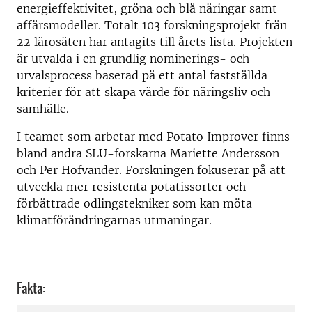
energieffektivitet, gröna och blå näringar samt
affärsmodeller. Totalt 103 forskningsprojekt från
22 lärosäten har antagits till årets lista. Projekten
är utvalda i en grundlig nominerings- och
urvalsprocess baserad på ett antal fastställda
kriterier för att skapa värde för näringsliv och
samhälle.
I teamet som arbetar med Potato Improver finns
bland andra SLU-forskarna Mariette Andersson
och Per Hofvander. Forskningen fokuserar på att
utveckla mer resistenta potatissorter och
förbättrade odlingstekniker som kan möta
klimatförändringarnas utmaningar.
Fakta: