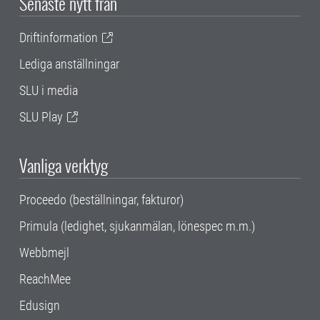
Senaste nytt från
Driftinformation
Lediga anställningar
SLU i media
SLU Play
Vanliga verktyg
Proceedo (beställningar, fakturor)
Primula (ledighet, sjukanmälan, lönespec m.m.)
Webbmejl
ReachMee
Edusign