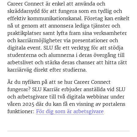
Career Connect är enkel att använda och
skräddarsydd för att fungera som en tydlig och
effektiv kommunikationskanal. Företag kan enkelt
nå ut genom att annonsera lediga tjänster och
praktikplatser samt lyfta fram sina verksamheter
och karriärmöjligheter via presentationer och
digitala event. SLU får ett verktyg för att stödja
studenterna och alumnerna i deras övergång till
arbetslivet och stärka deras chanser att hitta rätt
karriärväg direkt efter studierna.
Är du nyfiken på att se hur Career Connect
fungerar? SLU Karriär erbjuder anställda vid SLU
och arbetsgivare till två digitala webbinar under
våren 2025 där du kan få en visning av portalens
funktioner:
För dig som är arbetsgivare