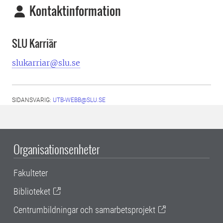
Kontaktinformation
SLU Karriär
slukarriar@slu.se
SIDANSVARIG:
UTB-WEBB@SLU.SE
Organisationsenheter
Fakulteter
Biblioteket
Centrumbildningar och samarbetsprojekt