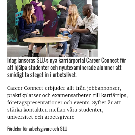
Idag lanseras SLU:s nya karriärportal Career Connect för
att hjälpa studenter och nyutexaminerade alumner att
smidigt ta steget in i arbetslivet.
Career Connect erbjuder allt från jobbannonser,
praktikplatser och examensarbeten till karriärtips,
företagspresentationer och events. Syftet är att
stärka kontakten mellan våra studenter,
universitet och arbetsgivare.
Fördelar för arbetsgivare och SLU