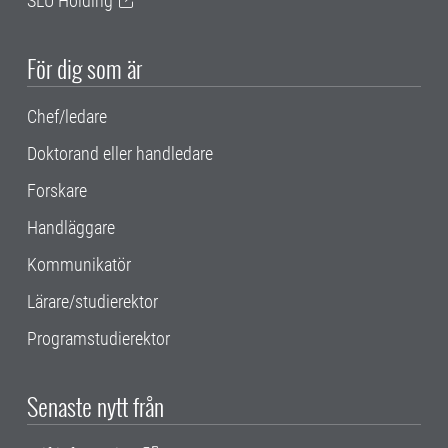
SLU Holding
För dig som är
Chef/ledare
Doktorand eller handledare
Forskare
Handläggare
Kommunikatör
Lärare/studierektor
Programstudierektor
Senaste nytt från