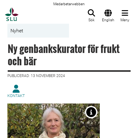
Medarbetarwebben
Till startsida
Sök
English
Meny
Nyhet
Ny genbankskurator för frukt
och bär
PUBLICERAD: 13 NOVEMBER 2024
KONTAKT