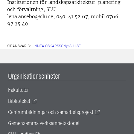
Institutionen för landskapsarkitektur, planering
och förvaltning, SLU
lena.ansebo@slu.se, 040-41 52 67, mobil 0766-
97 25 40
SIDANSVARIG:
LINNEA.OSKARSSON@SLU.SE
Organisationsenheter
Fakulteter
Biblioteket
Centrumbildningar och samarbetsprojekt
Gemensamma verksamhetsstödet