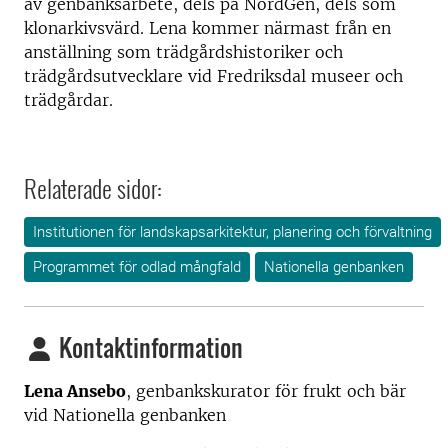
av genbanksarbete, dels på NordGen, dels som
klonarkivsvärd. Lena kommer närmast från en
anställning som trädgårdshistoriker och
trädgårdsutvecklare vid Fredriksdal museer och
trädgårdar.
Relaterade sidor:
Institutionen för landskapsarkitektur, planering och förvaltning
Programmet för odlad mångfald
Nationella genbanken
Kontaktinformation
Lena Ansebo
, genbankskurator för frukt och bär
vid Nationella genbanken