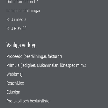
Driftinformation
Lediga anställningar
SLU i media
SLU Play
Vanliga verktyg
Proceedo (beställningar, fakturor)
Primula (ledighet, sjukanmälan, lönespec m.m.)
Webbmejl
ReachMee
Edusign
Protokoll och beslutslistor