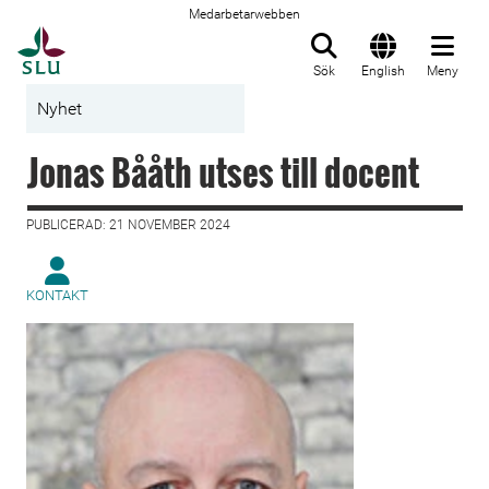
Medarbetarwebben
Till startsida
Sök
English
Meny
Nyhet
Jonas Bååth utses till docent
PUBLICERAD: 21 NOVEMBER 2024
KONTAKT