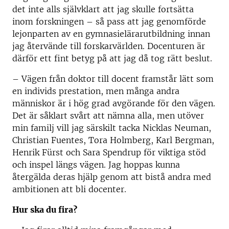
det inte alls självklart att jag skulle fortsätta
inom forskningen – så pass att jag genomförde
lejonparten av en gymnasielärarutbildning innan
jag återvände till forskarvärlden. Docenturen är
därför ett fint betyg på att jag då tog rätt beslut.
– Vägen från doktor till docent framstår lätt som
en individs prestation, men många andra
människor är i hög grad avgörande för den vägen.
Det är såklart svårt att nämna alla, men utöver
min familj vill jag särskilt tacka Nicklas Neuman,
Christian Fuentes, Tora Holmberg, Karl Bergman,
Henrik Fürst och Sara Spendrup för viktiga stöd
och inspel längs vägen. Jag hoppas kunna
återgälda deras hjälp genom att bistå andra med
ambitionen att bli docenter.
Hur ska du fira?