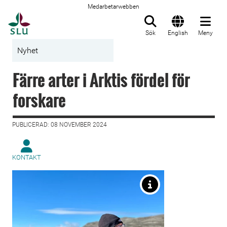
Medarbetarwebben
Till startsida
Sök
English
Meny
Nyhet
Färre arter i Arktis fördel för
forskare
PUBLICERAD: 08 NOVEMBER 2024
KONTAKT