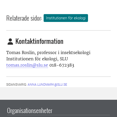
Relaterade sidor:
Institutionen för ekologi
Kontaktinformation
Tomas Roslin, professor i insektsekologi
Institutionen för ekologi, SLU
tomas.roslin@slu.se
018-672383
SIDANSVARIG:
ANNA.LUNDMARK@SLU.SE
Organisationsenheter