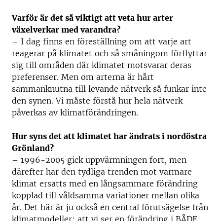
Varför är det så viktigt att veta hur arter
växelverkar med varandra?
–
I
dag finns en föreställning om att varje art
reagerar på klimatet och så småningom förflyttar
sig till områden där klimatet motsvarar deras
preferenser. Men om arterna är hårt
sammanknutna till levande nätverk så funkar inte
den synen. Vi måste förstå hur hela nätverk
påverkas av klimatförändringen.
Hur syns det att klimatet har ändrats i nordöstra
Grönland?
–
1996-2005 gick uppvärmningen fort, men
därefter har den tydliga trenden mot varmare
klimat ersatts med en långsammare förändring
kopplad till våldsamma variationer mellan olika
år. Det här är ju också en central förutsägelse från
klimatmodeller: att vi ser en förändring i BÅDE