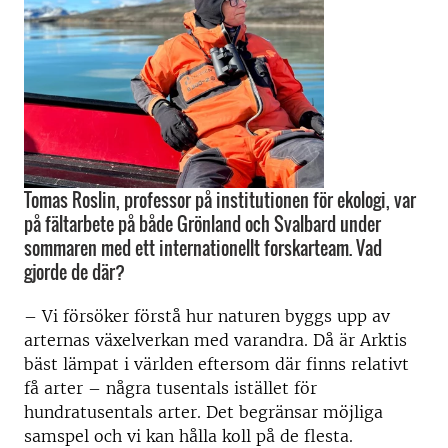
Tomas Roslin, professor på institutionen för ekologi, var
på fältarbete på både Grönland och Svalbard under
sommaren med ett internationellt forskarteam. Vad
gjorde de där?
–
Vi försöker förstå hur naturen byggs upp av
arternas växelverkan med varandra. Då är Arktis
bäst lämpat i världen eftersom där finns relativt
få arter – några tusentals istället för
hundratusentals arter. Det begränsar möjliga
samspel och vi kan hålla koll på de flesta.