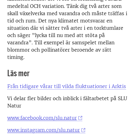
medeltal OCH variation. Tänk dig två arter som
skall växelverka med varandra och måste träffas i
tid och rum. Det nya klimatet motsvarar en
situation där vi sätter två arter i en torktumlare
och säger ”lycka till nu med att stöta på
varandra”. Till exempel är samspelet mellan
blommor och pollinatörer beroende av rätt
timing.
Läs mer
Från tidigare vårar till vilda fluktuationer i Arktis
Vi delar fler bilder och inblick i fältarbetet på SLU
Natur
www.facebook.com/slu.natur
www.instagram.com/slu.natur