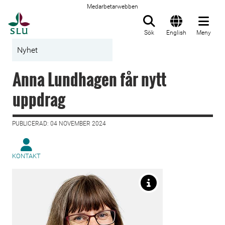
Medarbetarwebben
Till startsida
Sök
English
Meny
Nyhet
Anna Lundhagen får nytt
uppdrag
PUBLICERAD: 04 NOVEMBER 2024
KONTAKT