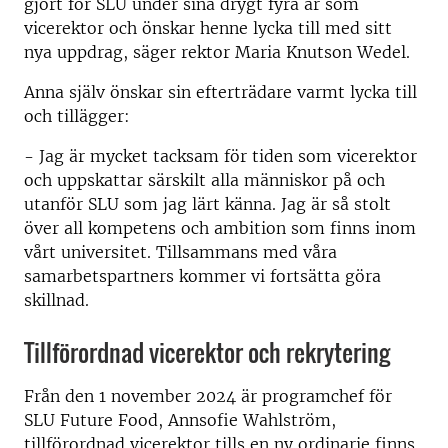
gjort för SLU under sina drygt fyra år som
vicerektor och önskar henne lycka till med sitt
nya uppdrag, säger rektor Maria Knutson Wedel.
Anna själv önskar sin efterträdare varmt lycka till
och tillägger:
- Jag är mycket tacksam för tiden som vicerektor
och uppskattar särskilt alla människor på och
utanför SLU som jag lärt känna. Jag är så stolt
över all kompetens och ambition som finns inom
vårt universitet. Tillsammans med våra
samarbetspartners kommer vi fortsätta göra
skillnad.
Tillförordnad vicerektor och rekrytering
Från den 1 november 2024 är programchef för
SLU Future Food, Annsofie Wahlström,
tillförordnad vicerektor tills en ny ordinarie finns