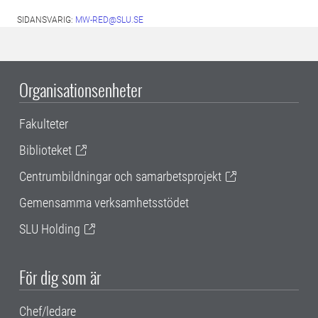
SIDANSVARIG:
MW-RED@SLU.SE
Organisationsenheter
Fakulteter
Biblioteket
Centrumbildningar och samarbetsprojekt
Gemensamma verksamhetsstödet
SLU Holding
För dig som är
Chef/ledare