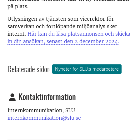
på plats.
Utlysningen av tjänsten som vicerektor för
samverkan och fortlöpande miljöanalys sker
internt.
Här kan du läsa platsannonsen och skicka
in din ansökan, senast den 2 december 2024.
Relaterade sidor:
Nyheter för SLU:s medarbetare
Kontaktinformation
Internkommunikation, SLU
internkommunikation@slu.se