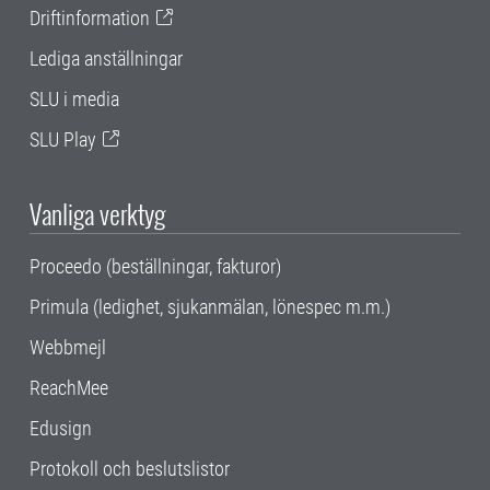
Driftinformation
Lediga anställningar
SLU i media
SLU Play
Vanliga verktyg
Proceedo (beställningar, fakturor)
Primula (ledighet, sjukanmälan, lönespec m.m.)
Webbmejl
ReachMee
Edusign
Protokoll och beslutslistor