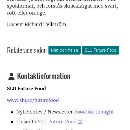
spökformat, och förstås skräckfärgat med svart,
rött eller orange.
Docent Richard Tellström
Relaterade sidor:
Mat och hälsa
SLU Future Food
Kontaktinformation
SLU Future Food
www.slu.se/futurefood
Nyhetsbrev
/ Newsletter
Food for thought
LinkedIn
SLU Future Food