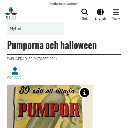
Medarbetarwebben
Till startsida
Sök
English
Meny
Nyhet
Pumporna och halloween
PUBLICERAD: 30 OKTOBER 2024
KONTAKT