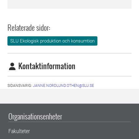
Relaterade sidor:
SLU Ekologisk produktion och konsumtion
Kontaktinformation
SIDANSVARIG:
JANNE.NORDLUND.OTHEN@SLU.SE
Organisationsenheter
Fakulteter