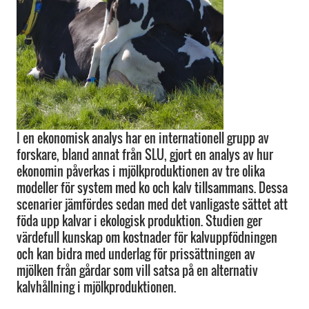
I en ekonomisk analys har en internationell grupp av
forskare, bland annat från SLU, gjort en analys av hur
ekonomin påverkas i mjölkproduktionen av tre olika
modeller för system med ko och kalv tillsammans. Dessa
scenarier jämfördes sedan med det vanligaste sättet att
föda upp kalvar i ekologisk produktion. Studien ger
värdefull kunskap om kostnader för kalvuppfödningen
och kan bidra med underlag för prissättningen av
mjölken från gårdar som vill satsa på en alternativ
kalvhållning i mjölkproduktionen.