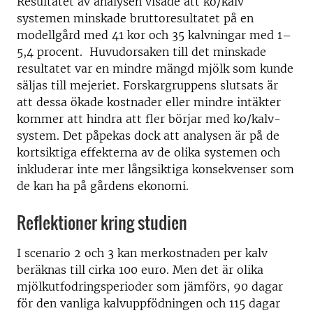
Resultatet av analysen visade att ko/kalv
systemen minskade bruttoresultatet på en
modellgård med 41 kor och 35 kalvningar med 1–
5,4 procent. Huvudorsaken till det minskade
resultatet var en mindre mängd mjölk som kunde
säljas till mejeriet. Forskargruppens slutsats är
att dessa ökade kostnader eller mindre intäkter
kommer att hindra att fler börjar med ko/kalv-
system. Det påpekas dock att analysen är på de
kortsiktiga effekterna av de olika systemen och
inkluderar inte mer långsiktiga konsekvenser som
de kan ha på gårdens ekonomi.
Reflektioner kring studien
I scenario 2 och 3 kan merkostnaden per kalv
beräknas till cirka 100 euro. Men det är olika
mjölkutfodringsperioder som jämförs, 90 dagar
för den vanliga kalvuppfödningen och 115 dagar