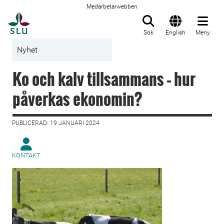
Medarbetarwebben
Till startsida
Sök
English
Meny
Nyhet
Ko och kalv tillsammans – hur
påverkas ekonomin?
PUBLICERAD: 19 JANUARI 2024
KONTAKT