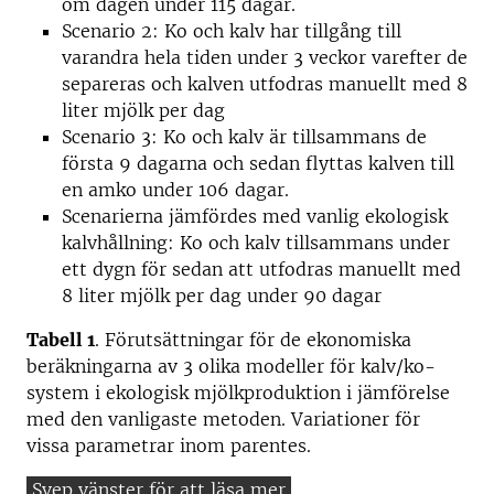
om dagen under 115 dagar.
Scenario 2: Ko och kalv har tillgång till
varandra hela tiden under 3 veckor varefter de
separeras och kalven utfodras manuellt med 8
liter mjölk per dag
Scenario 3: Ko och kalv är tillsammans de
första 9 dagarna och sedan flyttas kalven till
en amko under 106 dagar.
Scenarierna jämfördes med vanlig ekologisk
kalvhållning: Ko och kalv tillsammans under
ett dygn för sedan att utfodras manuellt med
8 liter mjölk per dag under 90 dagar
Tabell 1
. Förutsättningar för de ekonomiska
beräkningarna av 3 olika modeller för kalv/ko-
system i ekologisk mjölkproduktion i jämförelse
med den vanligaste metoden. Variationer för
vissa parametrar inom parentes.