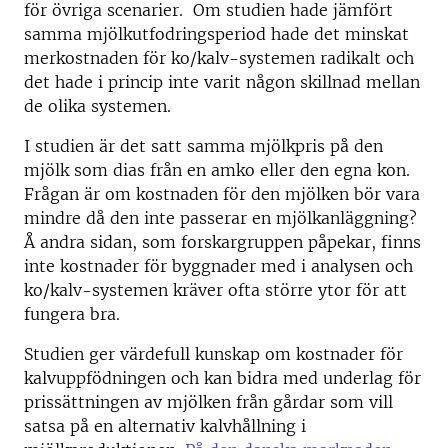
för övriga scenarier. Om studien hade jämfört
samma mjölkutfodringsperiod hade det minskat
merkostnaden för ko/kalv-systemen radikalt och
det hade i princip inte varit någon skillnad mellan
de olika systemen.
I studien är det satt samma mjölkpris på den
mjölk som dias från en amko eller den egna kon.
Frågan är om kostnaden för den mjölken bör vara
mindre då den inte passerar en mjölkanläggning?
Å andra sidan, som forskargruppen påpekar, finns
inte kostnader för byggnader med i analysen och
ko/kalv-systemen kräver ofta större ytor för att
fungera bra.
Studien ger värdefull kunskap om kostnader för
kalvuppfödningen och kan bidra med underlag för
prissättningen av mjölken från gårdar som vill
satsa på en alternativ kalvhållning i