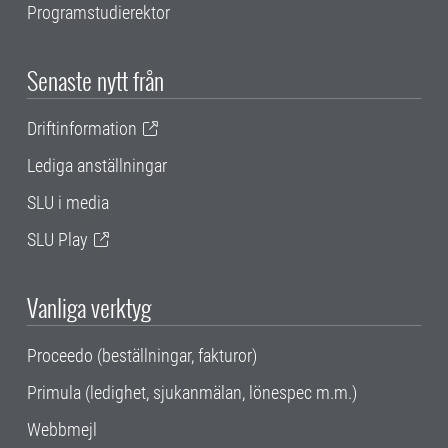
Programstudierektor
Senaste nytt från
Driftinformation
Lediga anställningar
SLU i media
SLU Play
Vanliga verktyg
Proceedo (beställningar, fakturor)
Primula (ledighet, sjukanmälan, lönespec m.m.)
Webbmejl