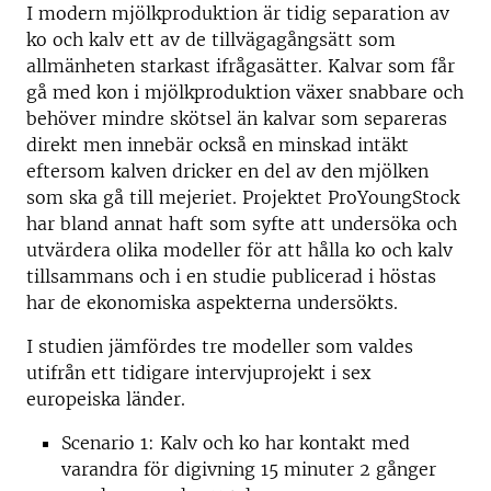
I modern mjölkproduktion är tidig separation av
ko och kalv ett av de tillvägagångsätt som
allmänheten starkast ifrågasätter. Kalvar som får
gå med kon i mjölkproduktion växer snabbare och
behöver mindre skötsel än kalvar som separeras
direkt men innebär också en minskad intäkt
eftersom kalven dricker en del av den mjölken
som ska gå till mejeriet. Projektet ProYoungStock
har bland annat haft som syfte att undersöka och
utvärdera olika modeller för att hålla ko och kalv
tillsammans och i en studie publicerad i höstas
har de ekonomiska aspekterna undersökts.
I studien jämfördes tre modeller som valdes
utifrån ett tidigare intervjuprojekt i sex
europeiska länder.
Scenario 1: Kalv och ko har kontakt med
varandra för digivning 15 minuter 2 gånger