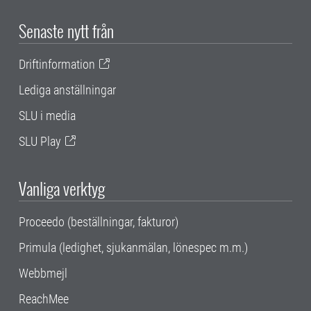
Senaste nytt från
Driftinformation
Lediga anställningar
SLU i media
SLU Play
Vanliga verktyg
Proceedo (beställningar, fakturor)
Primula (ledighet, sjukanmälan, lönespec m.m.)
Webbmejl
ReachMee