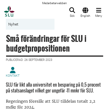
Medarbetarwebben
Till startsida
Sök
English
Meny
Nyhet
Små förändringar för SLU i
budgetpropositionen
PUBLICERAD: 26 SEPTEMBER 2023
KONTAKT
SLU får likt alla universitet en besparing på 0,5 procent
på statsanslaget vilket ger ungefär –11 mnkr för SLU.
Regeringen föreslår att SLU tilldelas totalt 2,2
mdkr för 2024.