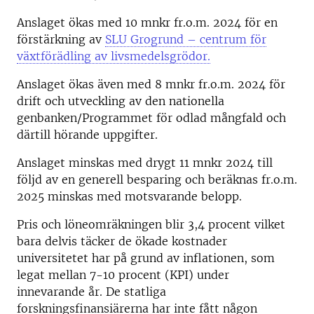
Anslaget ökas med 10 mnkr fr.o.m. 2024 för en
förstärkning av
SLU Grogrund – centrum för
växtförädling av livsmedelsgrödor.
Anslaget ökas även med 8 mnkr fr.o.m. 2024 för
drift och utveckling av den nationella
genbanken/Programmet för odlad mångfald och
därtill hörande uppgifter.
Anslaget minskas med drygt 11 mnkr 2024 till
följd av en generell besparing och beräknas fr.o.m.
2025 minskas med motsvarande belopp.
Pris och löneomräkningen blir 3,4 procent vilket
bara delvis täcker de ökade kostnader
universitetet har på grund av inflationen, som
legat mellan 7-10 procent (KPI) under
innevarande år. De statliga
forskningsfinansiärerna har inte fått någon