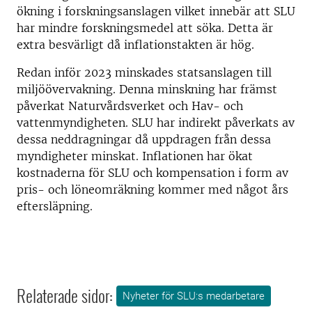
ökning i forskningsanslagen vilket innebär att SLU
har mindre forskningsmedel att söka. Detta är
extra besvärligt då inflationstakten är hög.
Redan inför 2023 minskades statsanslagen till
miljöövervakning. Denna minskning har främst
påverkat Naturvårdsverket och Hav- och
vattenmyndigheten. SLU har indirekt påverkats av
dessa neddragningar då uppdragen från dessa
myndigheter minskat. Inflationen har ökat
kostnaderna för SLU och kompensation i form av
pris- och löneomräkning kommer med något års
eftersläpning.
Relaterade sidor:
Nyheter för SLU:s medarbetare