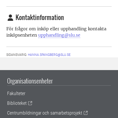
Kontaktinformation
För frågor om inköp eller upphandling kontakta
inköpsenheten
upphandling@slu.se
SIDANSVARIG:
HANNA.SPANGBERG@SLU.SE
Organisationsenheter
Fakulteter
Biblioteket
Centrumbildningar och samarbetsprojekt