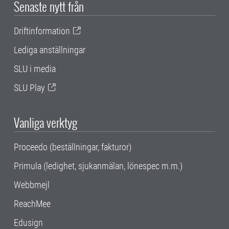
Senaste nytt från
Driftinformation
Lediga anställningar
SLU i media
SLU Play
Vanliga verktyg
Proceedo (beställningar, fakturor)
Primula (ledighet, sjukanmälan, lönespec m.m.)
Webbmejl
ReachMee
Edusign