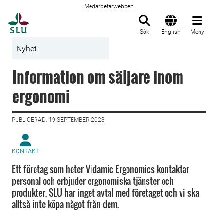
Medarbetarwebben
Till startsida
Sök
English
Meny
Nyhet
Information om säljare inom
ergonomi
PUBLICERAD: 19 SEPTEMBER 2023
KONTAKT
Ett företag som heter Vidamic Ergonomics kontaktar
personal och erbjuder ergonomiska tjänster och
produkter. SLU har inget avtal med företaget och vi ska
alltså inte köpa något från dem.