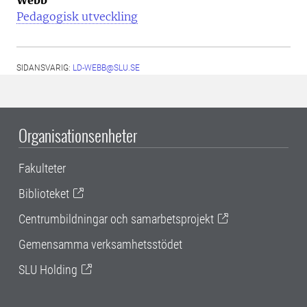
Pedagogisk utveckling
SIDANSVARIG:
LD-WEBB@SLU.SE
Organisationsenheter
Fakulteter
Biblioteket
Centrumbildningar och samarbetsprojekt
Gemensamma verksamhetsstödet
SLU Holding