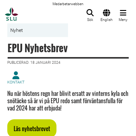
Medarbetarwebben
Till startsida
Sök
English
Meny
Nyhet
EPU Nyhetsbrev
PUBLICERAD: 18 JANUARI 2024
KONTAKT
Nu när höstens regn har blivit ersatt av vinterns kyla och
snötäcke så är vi på EPU redo samt förväntansfulla för
vad 2024 har att erbjuda!
Läs nyhetsbrevet