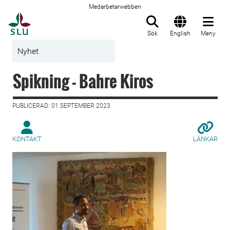
Medarbetarwebben
Till startsida
Sök
English
Meny
Nyhet
Spikning - Bahre Kiros
PUBLICERAD: 01 SEPTEMBER 2023
KONTAKT
LÄNKAR