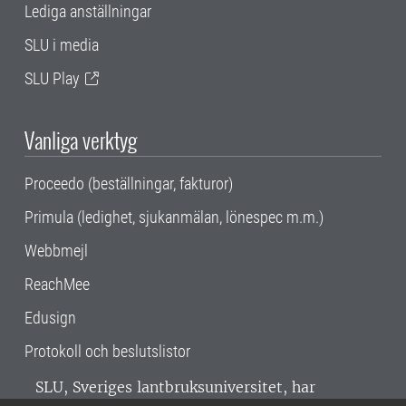
Lediga anställningar
SLU i media
SLU Play
Vanliga verktyg
Proceedo (beställningar, fakturor)
Primula (ledighet, sjukanmälan, lönespec m.m.)
Webbmejl
ReachMee
Edusign
Protokoll och beslutslistor
SLU, Sveriges lantbruksuniversitet, har